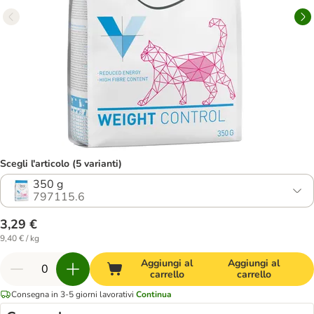
Scegli l'articolo (5 varianti)
350 g
797115.6
3,29 €
9,40 € / kg
Aggiungi al
Aggiungi al
carrello
carrello
Consegna in 3-5 giorni lavorativi
Continua