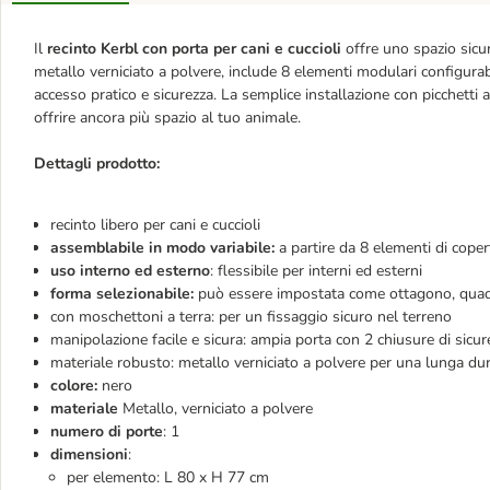
Il
recinto Kerbl con porta per cani e cuccioli
offre uno spazio sicur
metallo verniciato a polvere, include 8 elementi modulari configurab
accesso pratico e sicurezza. La semplice installazione con picchetti a
offrire ancora più spazio al tuo animale.
Dettagli prodotto:
recinto libero per cani e cuccioli
assemblabile in modo variabile:
a partire da 8 elementi di coper
uso interno ed esterno
: flessibile per interni ed esterni
forma selezionabile:
può essere impostata come ottagono, quad
con moschettoni a terra: per un fissaggio sicuro nel terreno
manipolazione facile e sicura: ampia porta con 2 chiusure di sicur
materiale robusto: metallo verniciato a polvere per una lunga du
colore:
nero
materiale
Metallo, verniciato a polvere
numero di porte
: 1
dimensioni
:
per elemento: L 80 x H 77 cm