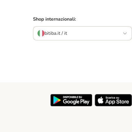
Shop internazionali:
bitiba.it / it