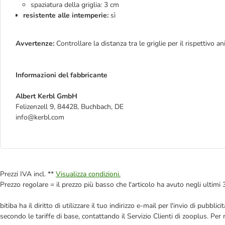
spaziatura della griglia: 3 cm
resistente alle intemperie:
sì
Avvertenze:
Controllare la distanza tra le griglie per il rispettivo 
Informazioni del fabbricante
Albert Kerbl GmbH
Felizenzell 9, 84428, Buchbach, DE
info@kerbl.com
Prezzi IVA incl. **
Visualizza condizioni.
Prezzo regolare = il prezzo più basso che l'articolo ha avuto negli ultimi 
bitiba ha il diritto di utilizzare il tuo indirizzo e-mail per l'invio di pub
secondo le tariffe di base, contattando il Servizio Clienti di zooplus. Per