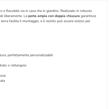
o e flessibile sia in casa che in giardino. Realizzato in robusto
ili liberamente. La
porta ampia con doppia chiusura
garantisce
 terra facilita il montaggio, e il recinto può essere esteso per
tura, perfettamente personalizzabili
rato o rettangolo
ezza
rata