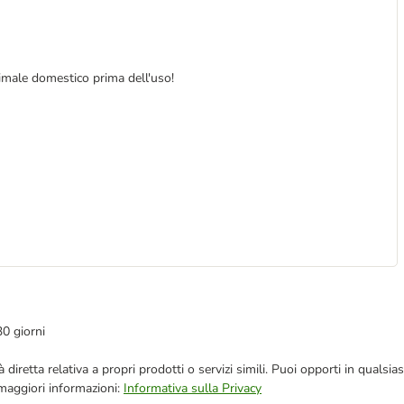
animale domestico prima dell'uso!
30 giorni
blicità diretta relativa a propri prodotti o servizi simili. Puoi opporti in q
 maggiori informazioni:
Informativa sulla Privacy