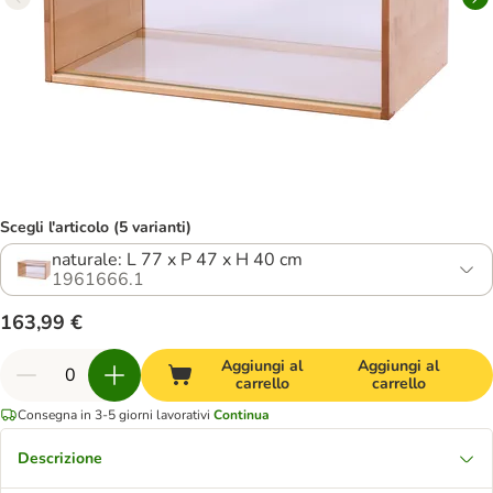
Scegli l'articolo (5 varianti)
naturale: L 77 x P 47 x H 40 cm
1961666.1
163,99 €
Aggiungi al
Aggiungi al
carrello
carrello
Consegna in 3-5 giorni lavorativi
Continua
Descrizione