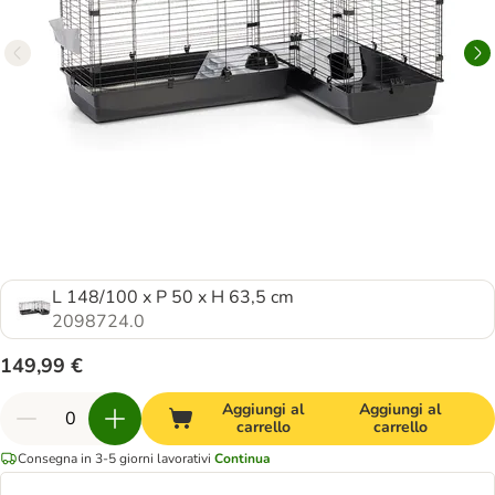
L 148/100 x P 50 x H 63,5 cm
2098724.0
149,99 €
Aggiungi al
Aggiungi al
carrello
carrello
Consegna in 3-5 giorni lavorativi
Continua