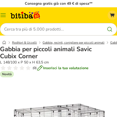
Consegna gratis già con 49 € di spesa**
Overview
catalogo
Cerca
Roditori & Uccelli
Gabbie, recinti, conigliere per piccoli animali
Gabb
Gabbia per piccoli animali Savic
Cubix Corner
L 148/100 x P 50 x H 63,5 cm
Inserisci la tua valutazione
(
0
)
Novità