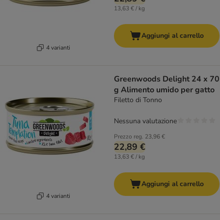
13,63 € / kg
Aggiungi al carrello
4 varianti
Greenwoods Delight 24 x 70
g Alimento umido per gatto
Filetto di Tonno
Nessuna valutazione
Prezzo reg.
23,96 €
22,89 €
13,63 € / kg
Aggiungi al carrello
4 varianti