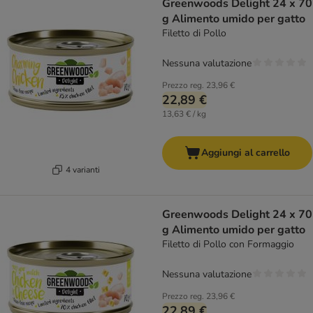
Greenwoods Delight 24 x 70
g Alimento umido per gatto
Filetto di Pollo
Nessuna valutazione
Prezzo reg.
23,96 €
22,89 €
13,63 € / kg
Aggiungi al carrello
4 varianti
Greenwoods Delight 24 x 70
g Alimento umido per gatto
Filetto di Pollo con Formaggio
Nessuna valutazione
Prezzo reg.
23,96 €
22,89 €