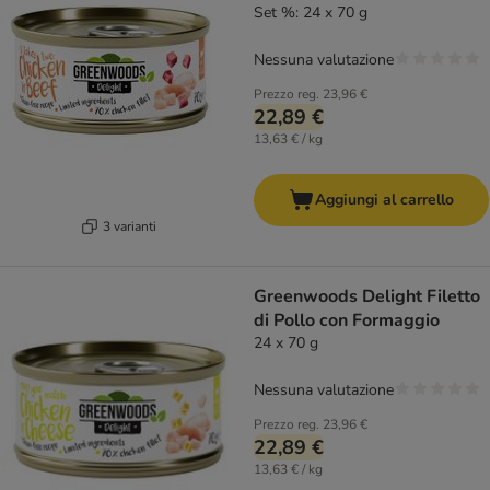
Set %: 24 x 70 g
Nessuna valutazione
Prezzo reg.
23,96 €
22,89 €
13,63 € / kg
Aggiungi al carrello
3 varianti
Greenwoods Delight Filetto
di Pollo con Formaggio
24 x 70 g
Nessuna valutazione
Prezzo reg.
23,96 €
22,89 €
13,63 € / kg