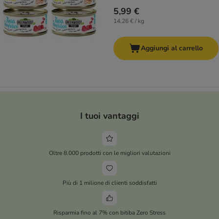
5,99 €
14,26 € / kg
Aggiungi al carrello
I tuoi vantaggi
Oltre 8.000 prodotti con le migliori valutazioni
Più di 1 milione di clienti soddisfatti
Risparmia fino al 7% con bitiba Zero Stress