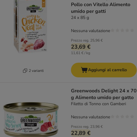
Pollo con Vitello Alimento
umido per gatti
24 x 85 g
Nessuna valutazione
Prezzo reg.
25,96 €
23,69 €
11,61 € / kg
Aggiungi al carrello
2 varianti
Greenwoods Delight 24 x 70
g Alimento umido per gatto
Filetto di Tonno con Gamberi
Nessuna valutazione
Prezzo reg.
23,96 €
22,89 €