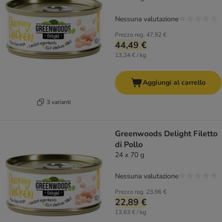
Nessuna valutazione
Prezzo reg.
47,92 €
44,49 €
13,24 € / kg
Aggiungi al carrello
3 varianti
Greenwoods Delight Filetto
di Pollo
24 x 70 g
Nessuna valutazione
Prezzo reg.
23,96 €
22,89 €
13,63 € / kg