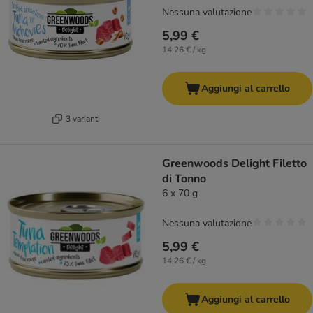
Nessuna valutazione
5,99 €
14,26 € / kg
Aggiungi al carrello
3 varianti
Greenwoods Delight Filetto
di Tonno
6 x 70 g
Nessuna valutazione
5,99 €
14,26 € / kg
Aggiungi al carrello