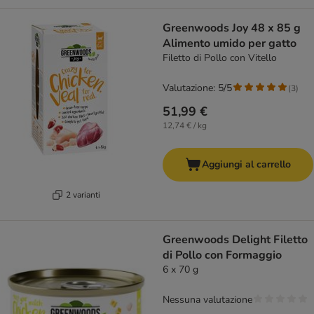
Greenwoods Joy 48 x 85 g
Alimento umido per gatto
Filetto di Pollo con Vitello
Valutazione: 5/5
(
3
)
51,99 €
12,74 € / kg
Aggiungi al carrello
2 varianti
Greenwoods Delight Filetto
di Pollo con Formaggio
6 x 70 g
Nessuna valutazione