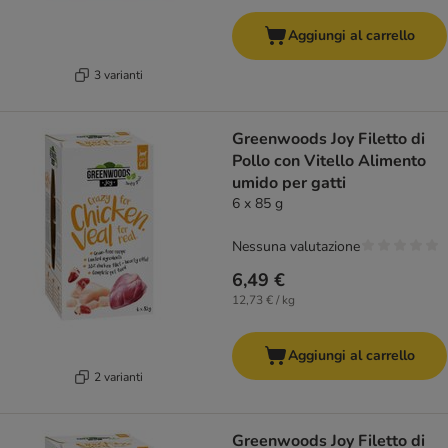
Aggiungi al carrello
3 varianti
Greenwoods Joy Filetto di
Pollo con Vitello Alimento
umido per gatti
6 x 85 g
Nessuna valutazione
6,49 €
12,73 € / kg
Aggiungi al carrello
2 varianti
Greenwoods Joy Filetto di