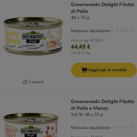
Greenwoods Delight Filetto
di Pollo
48 x 70 g
Nessuna valutazione
Prezzo reg.
47,92 €
44,49 €
13,24 € / kg
Aggiungi al carrello
3 varianti
Greenwoods Delight Filetto
di Pollo e Manzo
Set %: 48 x 70 g
Nessuna valutazione