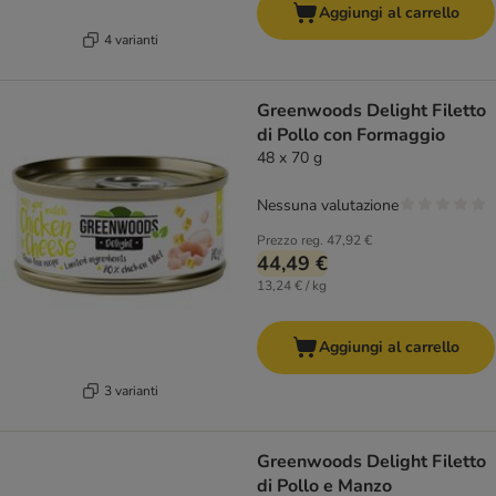
Aggiungi al carrello
4 varianti
Greenwoods Delight Filetto
di Pollo con Formaggio
48 x 70 g
Nessuna valutazione
Prezzo reg.
47,92 €
44,49 €
13,24 € / kg
Aggiungi al carrello
3 varianti
Greenwoods Delight Filetto
di Pollo e Manzo