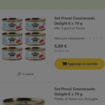
Set Prova! Greenwoods
Delight 6 x 70 g
Mix: 4 gusti al Tonno
Nessuna valutazione
5,99 €
14,26 € / kg
Aggiungi al carrello
3 varianti
Set Prova! Greenwoods
Delight 6 x 70 g
Filetto di Tonno con Acciughe