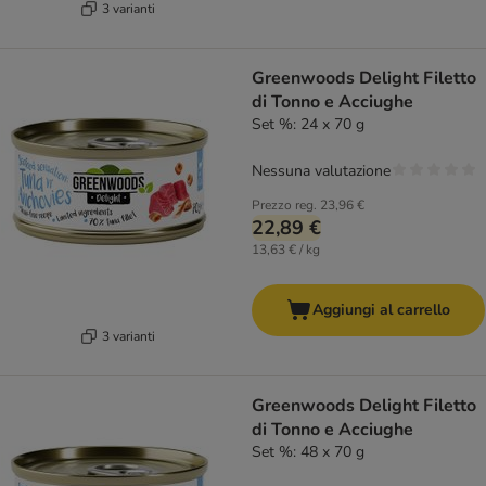
3 varianti
Greenwoods Delight Filetto
di Tonno e Acciughe
Set %: 24 x 70 g
Nessuna valutazione
Prezzo reg.
23,96 €
22,89 €
13,63 € / kg
Aggiungi al carrello
3 varianti
Greenwoods Delight Filetto
di Tonno e Acciughe
Set %: 48 x 70 g