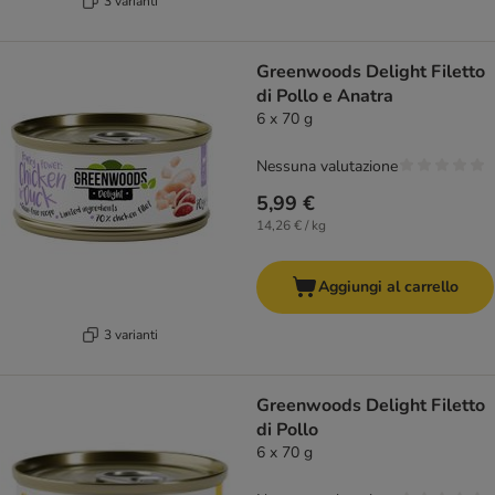
3 varianti
Greenwoods Delight Filetto
di Pollo e Anatra
6 x 70 g
Nessuna valutazione
5,99 €
14,26 € / kg
Aggiungi al carrello
3 varianti
Greenwoods Delight Filetto
di Pollo
6 x 70 g