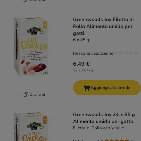
Greenwoods Joy Filetto di
Pollo Alimento umido per
gatti
6 x 85 g
Nessuna valutazione
6,49 €
12,73 € / kg
Aggiungi al carrello
2 varianti
Greenwoods Joy 24 x 85 g
Alimento umido per gatto
Filetto di Pollo con Vitello