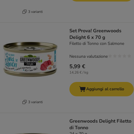
3 varianti
Set Prova! Greenwoods
Delight 6 x 70 g
Filetto di Tonno con Salmone
Nessuna valutazione
5,99 €
14,26 € / kg
Aggiungi al carrello
3 varianti
Greenwoods Delight Filetto
di Tonno
24 x 70 g