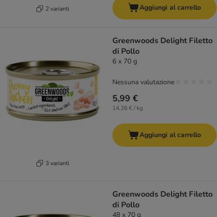
Aggiungi al carrello
2 varianti
Greenwoods Delight Filetto
di Pollo
6 x 70 g
Nessuna valutazione
5,99 €
14,26 € / kg
Aggiungi al carrello
3 varianti
Greenwoods Delight Filetto
di Pollo
48 x 70 g