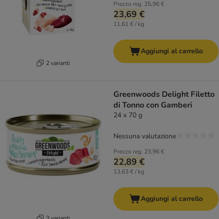
Prezzo reg.
25,96 €
23,69 €
11,61 € / kg
Aggiungi al carrello
2 varianti
Greenwoods Delight Filetto
di Tonno con Gamberi
24 x 70 g
Nessuna valutazione
Prezzo reg.
23,96 €
22,89 €
13,63 € / kg
Aggiungi al carrello
3 varianti