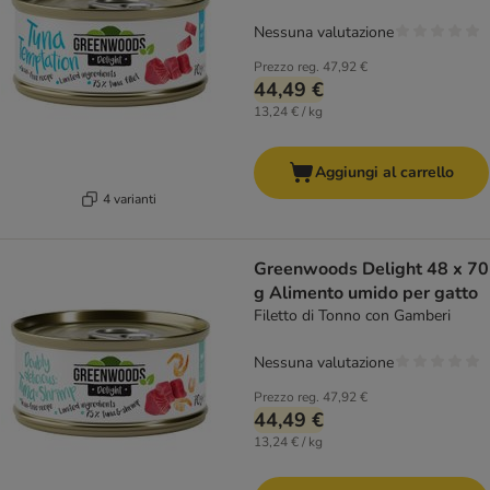
Nessuna valutazione
Prezzo reg.
47,92 €
44,49 €
13,24 € / kg
Aggiungi al carrello
4 varianti
Greenwoods Delight 48 x 70
g Alimento umido per gatto
Filetto di Tonno con Gamberi
Nessuna valutazione
Prezzo reg.
47,92 €
44,49 €
13,24 € / kg