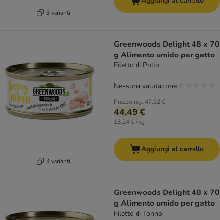
Aggiungi al carrello
3 varianti
Greenwoods Delight 48 x 70
g Alimento umido per gatto
Filetto di Pollo
Nessuna valutazione
Prezzo reg.
47,92 €
44,49 €
13,24 € / kg
Aggiungi al carrello
4 varianti
Greenwoods Delight 48 x 70
g Alimento umido per gatto
Filetto di Tonno