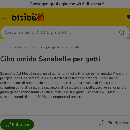
Consegna gratis già con 49 € di spesa**
Overview
catalogo
Cerca
Gatti
Cibo umido per gatti
Sanabelle
Cibo umido Sanabelle per gatti
Sanabelle All Meat è una linea di alimenti umidi privi di cereali di qualità Premium
per gatti, con una percentuale elevata di carne fresca e interiora. Sono anche
arricchiti con oli pregiati che contengono acidi grassi essenziali Omega, che
contribuiscono alla setosità del pelo e alla salute della pelle. Le diverse varianti di
gusto garantiscono tanta varietà al menù del tuo gatto. Sanabelle All Meat -
alimenti completi con il 100% di componenti prelibati!
Più richiesti
Filtra per