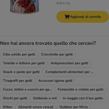
6,95 € / kg
Aggiungi al carrello
Non hai ancora trovato quello che cercavi?
Cibo umido per gatti
Crocchette per gatti
Toilette e lettiere per gatti
Antiparassitari per gatti
Snack e paste per gatti
Complementi alimentari per gatti
Tiragraffi per gatti
Accessori igiene gatti
Cucce, lettini e cuscini per gatti
Fontanelle e ciotole per gatti
Giochi per gatti
Gattaiole e reti
In viaggio con il tuo gatto
Kitten
Alimenti senza cereali
Outdoor per Micio