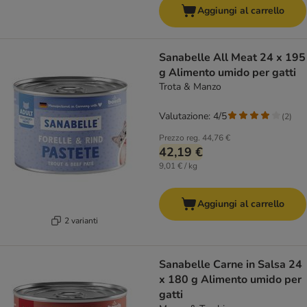
Aggiungi al carrello
Sanabelle All Meat 24 x 195
g Alimento umido per gatti
Trota & Manzo
Valutazione: 4/5
(
2
)
Prezzo reg.
44,76 €
42,19 €
9,01 € / kg
Aggiungi al carrello
2 varianti
Sanabelle Carne in Salsa 24
x 180 g Alimento umido per
gatti