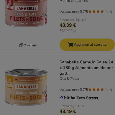
Manzo & Tacchino
Valutazione: 3.7/5
(
7
)
Prezzo reg.
51,16 €
48,39 €
11,20 € / kg
Aggiungi al carrello
2 varianti
Sanabelle Carne in Salsa 24
x 180 g Alimento umido per
gatti
Oca & Pollo
Valutazione: 3.7/5
(
7
)
Prezzo reg.
51,16 €
48,49 €