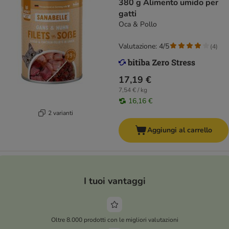
380 g Alimento umido per
gatti
Oca & Pollo
Valutazione: 4/5
(
4
)
17,19 €
7,54 € / kg
16,16 €
2 varianti
Aggiungi al carrello
I tuoi vantaggi
Oltre 8.000 prodotti con le migliori valutazioni