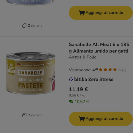
Aggiungi al carrello
2 varianti
Sanabelle All Meat 6 x 195
g Alimento umido per gatti
Anatra & Pollo
Valutazione: 4/5
(
2
)
11,19 €
9,56 € / kg
10,52 €
2 varianti
Aggiungi al carrello