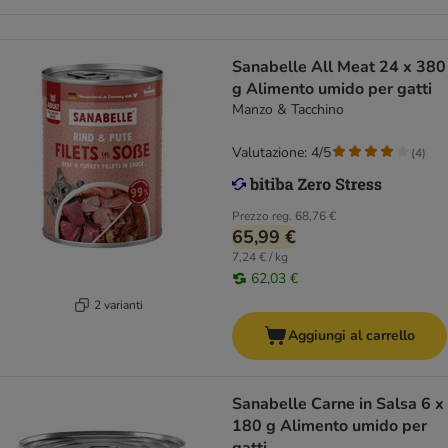
Sanabelle All Meat 24 x 380
g Alimento umido per gatti
Manzo & Tacchino
Valutazione: 4/5
(
4
)
Prezzo reg.
68,76 €
65,99 €
7,24 € / kg
62,03 €
2 varianti
Aggiungi al carrello
Sanabelle Carne in Salsa 6 x
180 g Alimento umido per