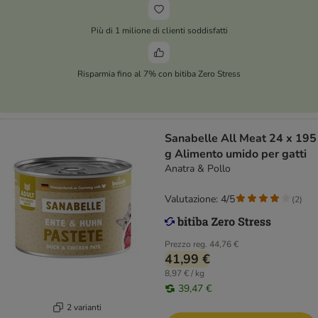
Più di 1 milione di clienti soddisfatti
Risparmia fino al 7% con bitiba Zero Stress
Sanabelle All Meat 24 x 195
g Alimento umido per gatti
Anatra & Pollo
Valutazione: 4/5
(
2
)
Prezzo reg.
44,76 €
41,99 €
8,97 € / kg
39,47 €
2 varianti