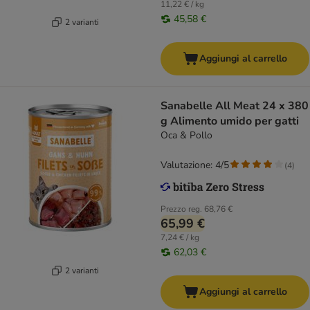
11,22 € / kg
45,58 €
2 varianti
Aggiungi al carrello
Sanabelle All Meat 24 x 380
g Alimento umido per gatti
Oca & Pollo
Valutazione: 4/5
(
4
)
Prezzo reg.
68,76 €
65,99 €
7,24 € / kg
62,03 €
2 varianti
Aggiungi al carrello