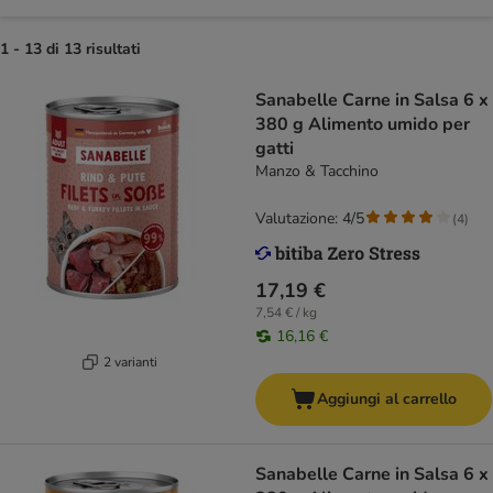
1 - 13 di 13 risultati
Sanabelle Carne in Salsa 6 x
380 g Alimento umido per
gatti
Manzo & Tacchino
Valutazione: 4/5
(
4
)
17,19 €
7,54 € / kg
16,16 €
2 varianti
Aggiungi al carrello
Sanabelle Carne in Salsa 6 x