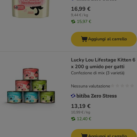
16,99 €
9,44 € / kg
15,97 €
Aggiungi al carrello
Lucky Lou Lifestage Kitten 6
x 200 g umido per gatti
Confezione di mix (3 varietà)
Nessuna valutazione
13,19 €
10,99 € / kg
12,40 €
Aggiungi al carrello