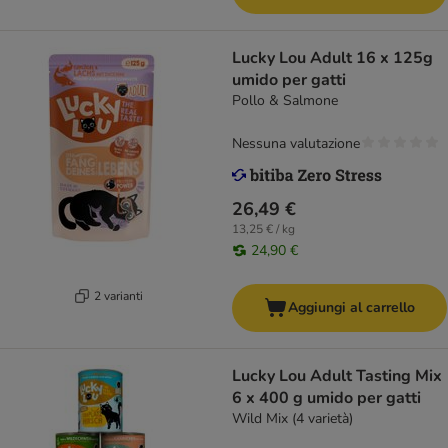
Lucky Lou Adult 16 x 125g
umido per gatti
Pollo & Salmone
Nessuna valutazione
26,49 €
13,25 € / kg
24,90 €
2 varianti
Aggiungi al carrello
Lucky Lou Adult Tasting Mix
6 x 400 g umido per gatti
Wild Mix (4 varietà)