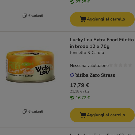
27,25 €
6 varianti
Aggiungi al carrello
Lucky Lou Extra Food Filetto
in brodo 12 x 70g
tonnetto & Carota
Nessuna valutazione
17,79 €
21,18 € / kg
16,72 €
6 varianti
Aggiungi al carrello