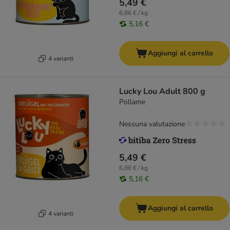
5,49 €
6,86 € / kg
5,16 €
Aggiungi al carrello
4 varianti
Lucky Lou Adult 800 g
Pollame
Nessuna valutazione
5,49 €
6,86 € / kg
5,16 €
Aggiungi al carrello
4 varianti