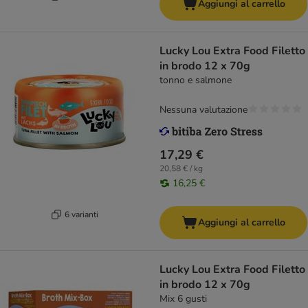
Aggiungi al carrello
Lucky Lou Extra Food Filetto
in brodo 12 x 70g
tonno e salmone
Nessuna valutazione
17,29 €
20,58 € / kg
16,25 €
6 varianti
Aggiungi al carrello
Lucky Lou Extra Food Filetto
in brodo 12 x 70g
Mix 6 gusti