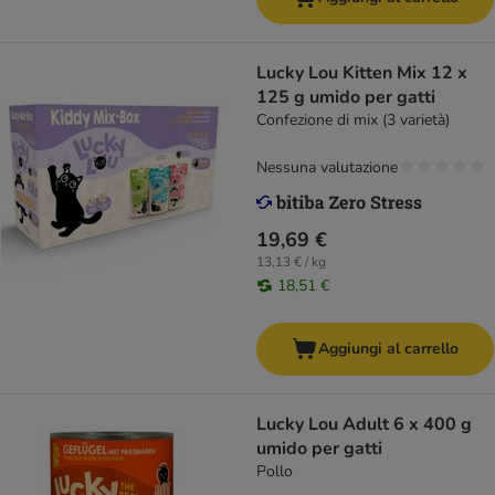
Lucky Lou Kitten Mix 12 x
125 g umido per gatti
Confezione di mix (3 varietà)
Nessuna valutazione
19,69 €
13,13 € / kg
18,51 €
Aggiungi al carrello
Lucky Lou Adult 6 x 400 g
umido per gatti
Pollo