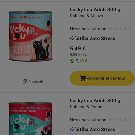
Lucky Lou Adult 800 g
Pollame & Manzo
Nessuna valutazione
5,49 €
6,86 € / kg
5,16 €
Aggiungi al carrello
4 varianti
Lucky Lou Adult 800 g
Pollame & Tonno
Nessuna valutazione