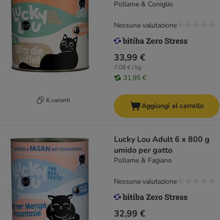
Pollame & Coniglio
Nessuna valutazione
33,99 €
7,08 € / kg
31,95 €
6 varianti
Aggiungi al carrello
Lucky Lou Adult 6 x 800 g
umido per gatto
Pollame & Fagiano
Nessuna valutazione
32,99 €