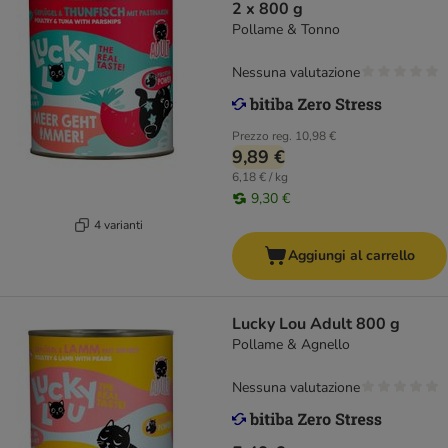
2 x 800 g
Pollame & Tonno
Nessuna valutazione
Prezzo reg.
10,98 €
9,89 €
6,18 € / kg
9,30 €
4 varianti
Aggiungi al carrello
Lucky Lou Adult 800 g
Pollame & Agnello
Nessuna valutazione