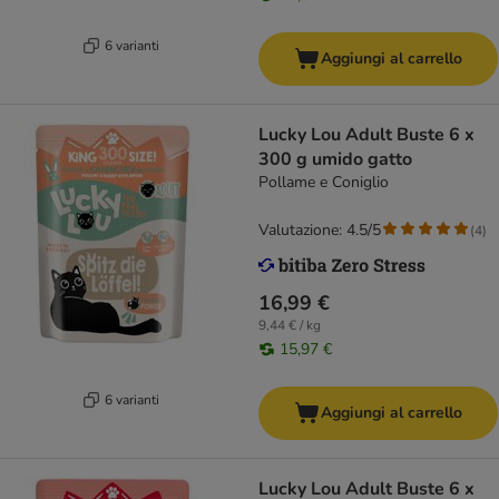
6 varianti
Aggiungi al carrello
Lucky Lou Adult Buste 6 x
300 g umido gatto
Pollame e Coniglio
Valutazione: 4.5/5
(
4
)
16,99 €
9,44 € / kg
15,97 €
6 varianti
Aggiungi al carrello
Lucky Lou Adult Buste 6 x