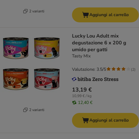
2 varianti
Aggiungi al carrello
Lucky Lou Adult mix
degustazione 6 x 200 g
umido per gatti
Tasty MIx
Valutazione: 3.5/5
(
2
)
13,19 €
10,99 € / kg
12,40 €
2 varianti
Aggiungi al carrello