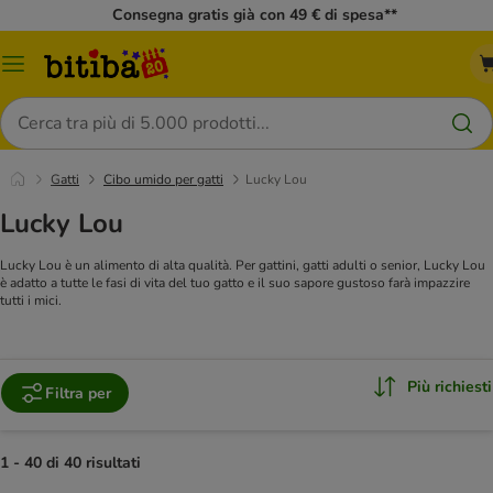
Consegna gratis già con 49 € di spesa**
Overview
catalogo
Cerca
Gatti
Cibo umido per gatti
Lucky Lou
Lucky Lou
Lucky Lou è un alimento di alta qualità. Per gattini, gatti adulti o senior, Lucky Lou
è adatto a tutte le fasi di vita del tuo gatto e il suo sapore gustoso farà impazzire
tutti i mici.
Più richiesti
Filtra per
1 - 40 di 40 risultati