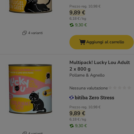
Prezzo reg.
10,98 €
9,89 €
6,18 € / kg
9,30 €
4 varianti
Aggiungi al carrello
Multipack! Lucky Lou Adult
2 x 800 g
Pollame & Agnello
Nessuna valutazione
Prezzo reg.
10,98 €
9,89 €
6,18 € / kg
9,30 €
4 varianti