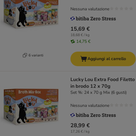
Nessuna valutazione
15,69 €
18,68 € / kg
14,75 €
6 varianti
Aggiungi al carrello
Lucky Lou Extra Food Filetto
in brodo 12 x 70g
Set %: 24 x 70 g Mix (6 gusti)
Nessuna valutazione
28,99 €
17,26 € / kg