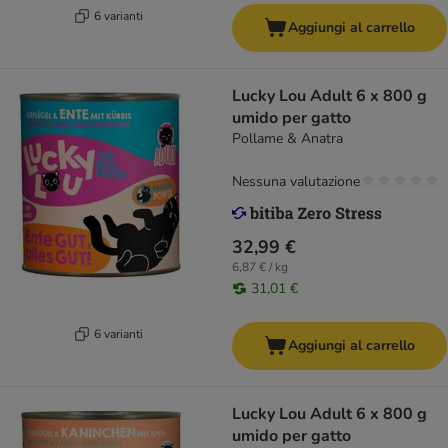
6 varianti
Aggiungi al carrello
Lucky Lou Adult 6 x 800 g
umido per gatto
Pollame & Anatra
Nessuna valutazione
32,99 €
6,87 € / kg
31,01 €
6 varianti
Aggiungi al carrello
Lucky Lou Adult 6 x 800 g
umido per gatto