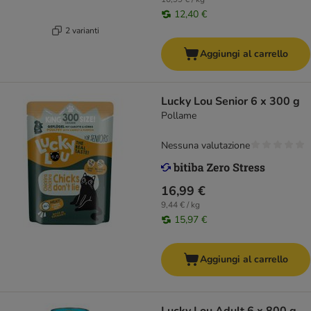
12,40 €
2 varianti
Aggiungi al carrello
Lucky Lou Senior 6 x 300 g
Pollame
Nessuna valutazione
16,99 €
9,44 € / kg
15,97 €
Aggiungi al carrello