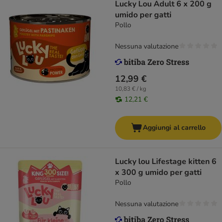
Lucky Lou Adult 6 x 200 g
umido per gatti
Pollo
Nessuna valutazione
12,99 €
10,83 € / kg
12,21 €
Aggiungi al carrello
Lucky lou Lifestage kitten 6
x 300 g umido per gatti
Pollo
Nessuna valutazione