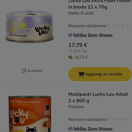
Lucky Lou Extra Food Filetto
in brodo 12 x 70g
filetto di pollo
Nessuna valutazione
17,79 €
21,18 € / kg
16,72 €
6 varianti
Aggiungi al carrello
Multipack! Lucky Lou Adult
2 x 800 g
Pollame
Nessuna valutazione