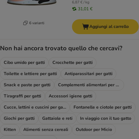
6,87 € / kg
31,01 €
6 varianti
Aggiungi al carrello
Non hai ancora trovato quello che cercavi?
Cibo umido per gatti
Crocchette per gatti
Toilette e lettiere per gatti
Antiparassitari per gatti
Snack e paste per gatti
Complementi alimentari per gatti
Tiragraffi per gatti
Accessori igiene gatti
Cucce, lettini e cuscini per gatti
Fontanelle e ciotole per gatti
Giochi per gatti
Gattaiole e reti
In viaggio con il tuo gatto
Kitten
Alimenti senza cereali
Outdoor per Micio