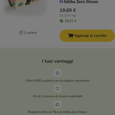
19,69 €
13,13 € / kg
18,51 €
2 varianti
Aggiungi al carrello
I tuoi vantaggi
Oltre 8.000 prodotti con le migliori valutazioni
Più di 1 milione di clienti soddisfatti
Risparmia fino al 7% con bitiba Zero Stress