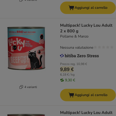
Aggiungi al carrello
Multipack! Lucky Lou Adult
2 x 800 g
Pollame & Manzo
Nessuna valutazione
Prezzo reg.
10,98 €
9,89 €
6,18 € / kg
9,30 €
4 varianti
Aggiungi al carrello
Multipack! Lucky Lou Adult