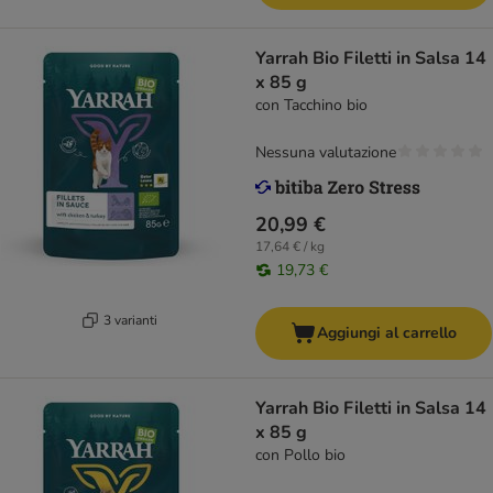
Yarrah Bio Filetti in Salsa 14
x 85 g
con Tacchino bio
Nessuna valutazione
20,99 €
17,64 € / kg
19,73 €
3 varianti
Aggiungi al carrello
Yarrah Bio Filetti in Salsa 14
x 85 g
con Pollo bio