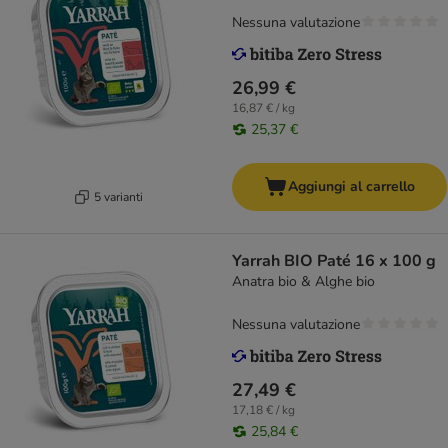
Nessuna valutazione
26,99 €
16,87 € / kg
25,37 €
Aggiungi al carrello
5 varianti
Yarrah BIO Paté 16 x 100 g
Anatra bio & Alghe bio
Nessuna valutazione
27,49 €
17,18 € / kg
25,84 €