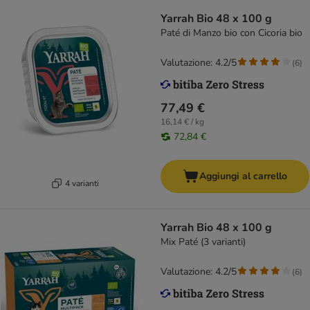
Yarrah Bio 48 x 100 g
Paté di Manzo bio con Cicoria bio
Valutazione: 4.2/5
(
6
)
77,49 €
16,14 € / kg
72,84 €
Aggiungi al carrello
4 varianti
Yarrah Bio 48 x 100 g
Mix Paté (3 varianti)
Valutazione: 4.2/5
(
6
)