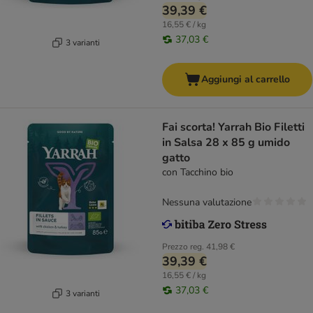
39,39 €
16,55 € / kg
37,03 €
3 varianti
Aggiungi al carrello
Fai scorta! Yarrah Bio Filetti
in Salsa 28 x 85 g umido
gatto
con Tacchino bio
Nessuna valutazione
Prezzo reg.
41,98 €
39,39 €
16,55 € / kg
37,03 €
3 varianti