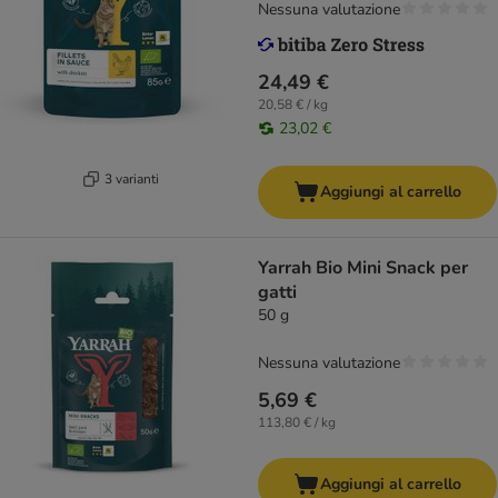
Nessuna valutazione
24,49 €
20,58 € / kg
23,02 €
3 varianti
Aggiungi al carrello
Yarrah Bio Mini Snack per
gatti
50 g
Nessuna valutazione
5,69 €
113,80 € / kg
Aggiungi al carrello