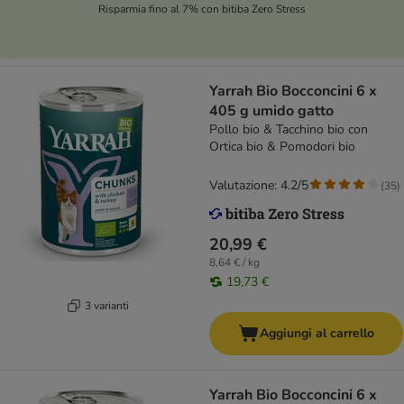
Risparmia fino al 7% con bitiba Zero Stress
Yarrah Bio Bocconcini 6 x
405 g umido gatto
Pollo bio & Tacchino bio con
Ortica bio & Pomodori bio
Valutazione: 4.2/5
(
35
)
20,99 €
8,64 € / kg
19,73 €
3 varianti
Aggiungi al carrello
Yarrah Bio Bocconcini 6 x