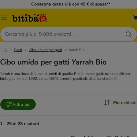
Consegna gratis già con 49 € di spesa**
Overview
catalogo
Cerca
Gatti
Cibo umido per gatti
Yarrah Bio
Cibo umido per gatti Yarrah Bio
Yarrah è una linea di alimenti umidi di qualità Premium per gatti: tutto certificato
biologico sin dal 1992, senza OGM, ormoni, pesticidi, diserbanti e simili.
Più richiesti
Filtra per
1 - 25 di 25 risultati