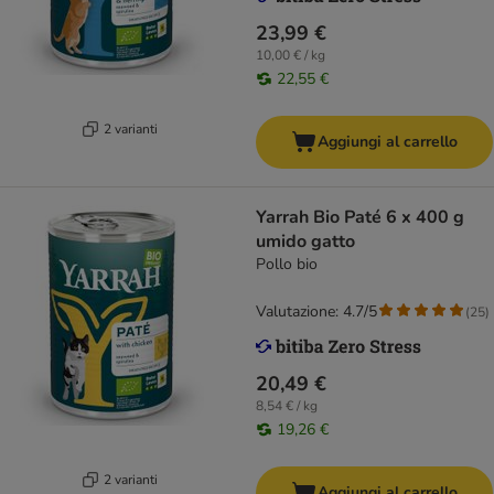
23,99 €
10,00 € / kg
22,55 €
2 varianti
Aggiungi al carrello
Yarrah Bio Paté 6 x 400 g
umido gatto
Pollo bio
Valutazione: 4.7/5
(
25
)
20,49 €
8,54 € / kg
19,26 €
2 varianti
Aggiungi al carrello