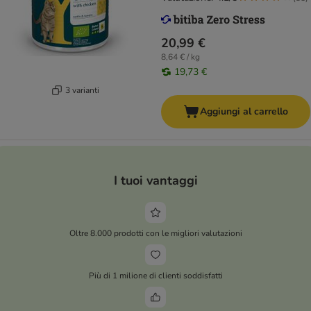
20,99 €
8,64 € / kg
19,73 €
3 varianti
Aggiungi al carrello
I tuoi vantaggi
Oltre 8.000 prodotti con le migliori valutazioni
Più di 1 milione di clienti soddisfatti