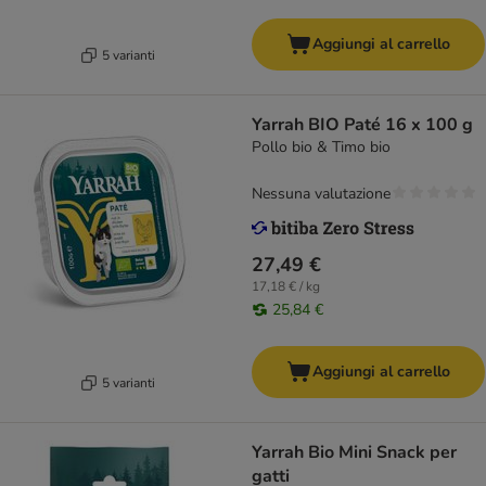
Aggiungi al carrello
5 varianti
Yarrah BIO Paté 16 x 100 g
Pollo bio & Timo bio
Nessuna valutazione
27,49 €
17,18 € / kg
25,84 €
Aggiungi al carrello
5 varianti
Yarrah Bio Mini Snack per
gatti