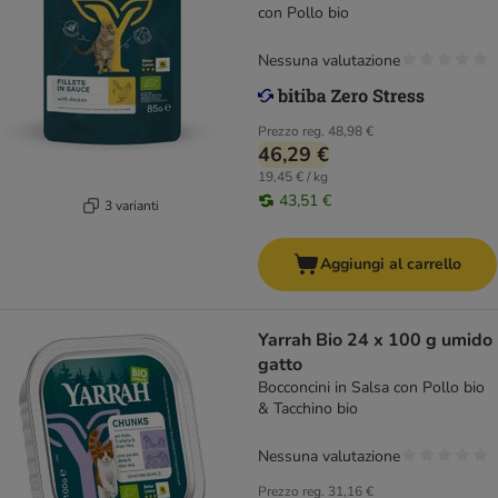
con Pollo bio
Nessuna valutazione
Prezzo reg.
48,98 €
46,29 €
19,45 € / kg
43,51 €
3 varianti
Aggiungi al carrello
Yarrah Bio 24 x 100 g umido
gatto
Bocconcini in Salsa con Pollo bio
& Tacchino bio
Nessuna valutazione
Prezzo reg.
31,16 €