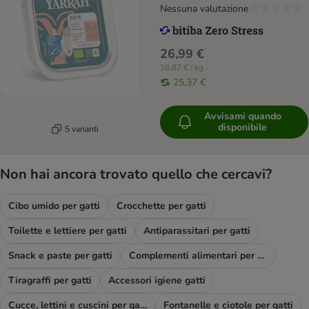
Nessuna valutazione
26,99 €
16,87 € / kg
25,37 €
Avvisami quando
disponibile
5 varianti
Non hai ancora trovato quello che cercavi?
Cibo umido per gatti
Crocchette per gatti
Toilette e lettiere per gatti
Antiparassitari per gatti
Snack e paste per gatti
Complementi alimentari per gatti
Tiragraffi per gatti
Accessori igiene gatti
Cucce, lettini e cuscini per gatti
Fontanelle e ciotole per gatti