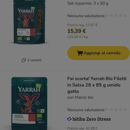
Set risparmio: 3 x 50 g
Nessuna valutazione
Prezzo reg.
17,07 €
15,39 €
102,60 € / kg
Aggiungi al carrello
2 varianti
Fai scorta! Yarrah Bio Filetti
in Salsa 28 x 85 g umido
gatto
con Manzo bio
Nessuna valutazione
Prezzo reg.
41,98 €