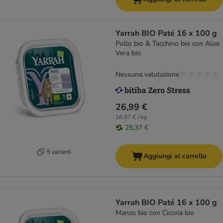
Yarrah BIO Paté 16 x 100 g
Pollo bio & Tacchino bio con Aloe
Vera bio
Nessuna valutazione
26,99 €
16,87 € / kg
25,37 €
5 varianti
Aggiungi al carrello
Yarrah BIO Paté 16 x 100 g
Manzo bio con Cicoria bio