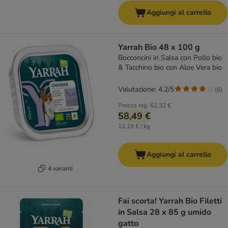
Aggiungi al carrello
Yarrah Bio 48 x 100 g
Bocconcini in Salsa con Pollo bio
& Tacchino bio con Aloe Vera bio
Valutazione: 4.2/5
(
6
)
Prezzo reg.
62,32 €
58,49 €
12,19 € / kg
Aggiungi al carrello
4 varianti
Fai scorta! Yarrah Bio Filetti
in Salsa 28 x 85 g umido
gatto