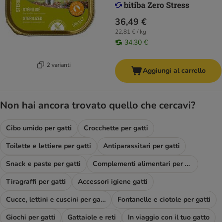
36,49 €
22,81 € / kg
34,30 €
2 varianti
Aggiungi al carrello
Non hai ancora trovato quello che cercavi?
Cibo umido per gatti
Crocchette per gatti
Toilette e lettiere per gatti
Antiparassitari per gatti
Snack e paste per gatti
Complementi alimentari per gatti
Tiragraffi per gatti
Accessori igiene gatti
Cucce, lettini e cuscini per gatti
Fontanelle e ciotole per gatti
Giochi per gatti
Gattaiole e reti
In viaggio con il tuo gatto