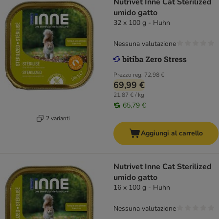
Nutrivet Inne Cat Sterilized
umido gatto
32 x 100 g - Huhn
Nessuna valutazione
Prezzo reg.
72,98 €
69,99 €
21,87 € / kg
65,79 €
2 varianti
Aggiungi al carrello
Nutrivet Inne Cat Sterilized
umido gatto
16 x 100 g - Huhn
Nessuna valutazione