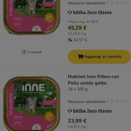
Nessuna valutazione
Prezzo reg.
47,98 €
45,29 €
14,15 € / kg
42,57 €
2 varianti
Aggiungi al carrello
Nutrivet Inne Kitten con
Pollo umido gatto
16 x 100 g
Nessuna valutazione
23,99 €
14,99 € / kg