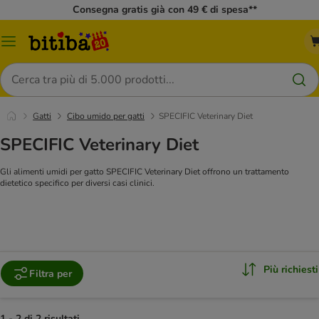
Consegna gratis già con 49 € di spesa**
Overview
catalogo
Cerca
Gatti
Cibo umido per gatti
SPECIFIC Veterinary Diet
SPECIFIC Veterinary Diet
Gli alimenti umidi per gatto SPECIFIC Veterinary Diet offrono un trattamento
dietetico specifico per diversi casi clinici.
Vai al alimento secco SPECIFIC
Più richiesti
Filtra per
1 - 2 di 2 risultati