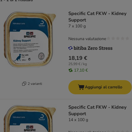
Specific Cat FKW - Kidney
Support
7 x 100 g
Nessuna valutazione
18,19 €
25,99 € / kg
17,10 €
2 varianti
Aggiungi al carrello
Specific Cat FKW - Kidney
Support
14 x 100 g