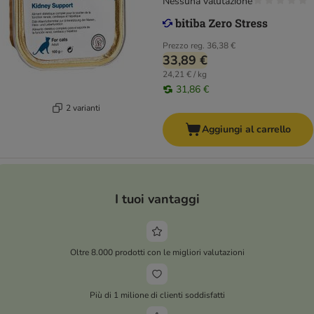
Nessuna valutazione
Prezzo reg.
36,38 €
33,89 €
24,21 € / kg
31,86 €
2 varianti
Aggiungi al carrello
I tuoi vantaggi
Oltre 8.000 prodotti con le migliori valutazioni
Più di 1 milione di clienti soddisfatti