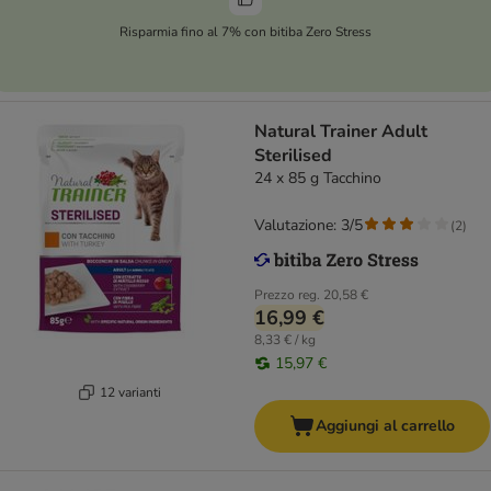
Risparmia fino al 7% con bitiba Zero Stress
Natural Trainer Adult
Sterilised
24 x 85 g Tacchino
Valutazione: 3/5
(
2
)
Prezzo reg.
20,58 €
16,99 €
8,33 € / kg
15,97 €
12 varianti
Aggiungi al carrello