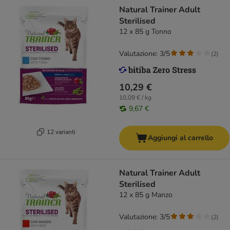
Natural Trainer Adult
Sterilised
12 x 85 g Tonno
Valutazione: 3/5
(
2
)
10,29 €
10,09 € / kg
9,67 €
12 varianti
Aggiungi al carrello
Natural Trainer Adult
Sterilised
12 x 85 g Manzo
Valutazione: 3/5
(
2
)