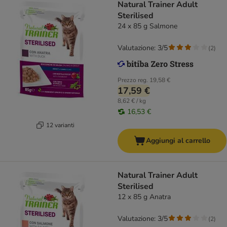
Natural Trainer Adult
Sterilised
24 x 85 g Salmone
Valutazione: 3/5
(
2
)
Prezzo reg.
19,58 €
17,59 €
8,62 € / kg
16,53 €
12 varianti
Aggiungi al carrello
Natural Trainer Adult
Sterilised
12 x 85 g Anatra
Valutazione: 3/5
(
2
)