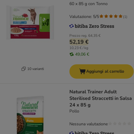
60 x 85 g con Tonno
Valutazione: 5/5
(
1
)
Prezzo reg.
64,35 €
52,19 €
10,23 € / kg
49,06 €
10 varianti
Aggiungi al carrello
Natural Trainer Adult
Sterilised Straccetti in Salsa
24 x 85 g
Pollo
Nessuna valutazione