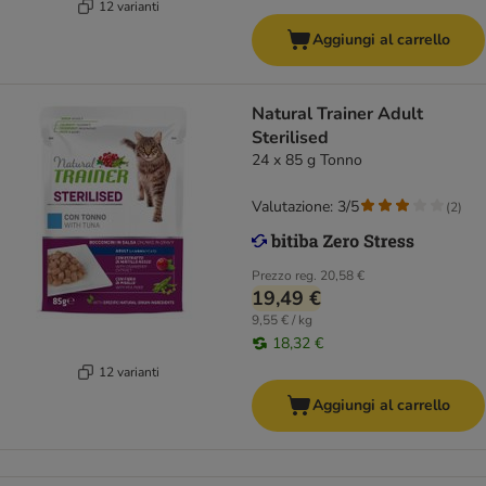
12 varianti
Aggiungi al carrello
Natural Trainer Adult
Sterilised
24 x 85 g Tonno
Valutazione: 3/5
(
2
)
Prezzo reg.
20,58 €
19,49 €
9,55 € / kg
18,32 €
12 varianti
Aggiungi al carrello