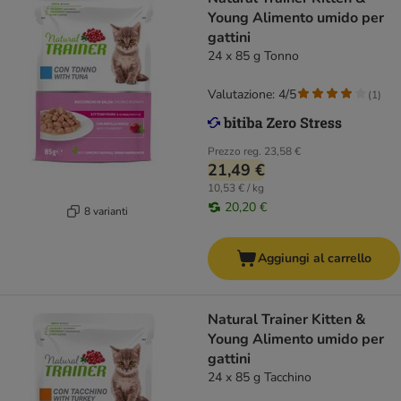
Young Alimento umido per
gattini
24 x 85 g Tonno
Valutazione: 4/5
(
1
)
Prezzo reg.
23,58 €
21,49 €
10,53 € / kg
20,20 €
8 varianti
Aggiungi al carrello
Natural Trainer Kitten &
Young Alimento umido per
gattini
24 x 85 g Tacchino