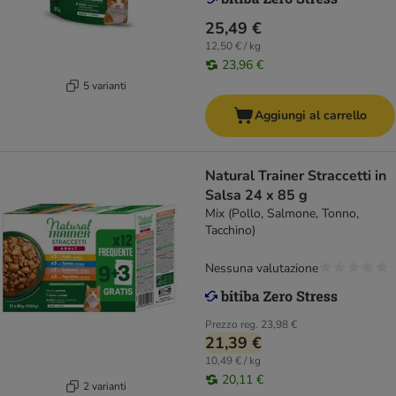
25,49 €
12,50 € / kg
23,96 €
5 varianti
Aggiungi al carrello
Natural Trainer Straccetti in
Salsa 24 x 85 g
Mix (Pollo, Salmone, Tonno,
Tacchino)
Nessuna valutazione
Prezzo reg.
23,98 €
21,39 €
10,49 € / kg
20,11 €
2 varianti