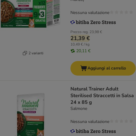
Nessuna valutazione
Prezzo reg.
23,98 €
21,39 €
10,49 € / kg
20,11 €
2 varianti
Aggiungi al carrello
Natural Trainer Adult
Sterilised Straccetti in Salsa
24 x 85 g
Salmone
Nessuna valutazione