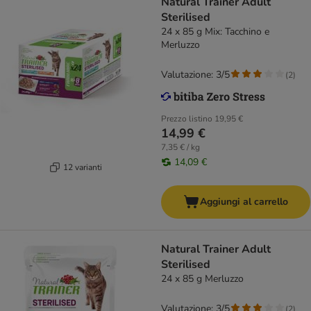
Natural Trainer Adult
Sterilised
24 x 85 g Mix: Tacchino e
Merluzzo
Valutazione: 3/5
(
2
)
Prezzo listino
19,95 €
14,99 €
7,35 € / kg
14,09 €
12 varianti
Aggiungi al carrello
Natural Trainer Adult
Sterilised
24 x 85 g Merluzzo
Valutazione: 3/5
(
2
)