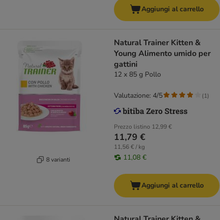
Aggiungi al carrello
Natural Trainer Kitten &
Young Alimento umido per
gattini
12 x 85 g Pollo
Valutazione: 4/5
(
1
)
Prezzo listino
12,99 €
11,79 €
11,56 € / kg
11,08 €
8 varianti
Aggiungi al carrello
Natural Trainer Kitten &