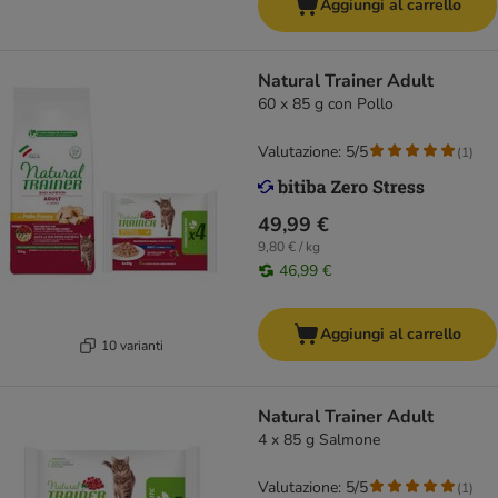
Aggiungi al carrello
Natural Trainer Adult
60 x 85 g con Pollo
Valutazione: 5/5
(
1
)
49,99 €
9,80 € / kg
46,99 €
Aggiungi al carrello
10 varianti
Natural Trainer Adult
4 x 85 g Salmone
Valutazione: 5/5
(
1
)