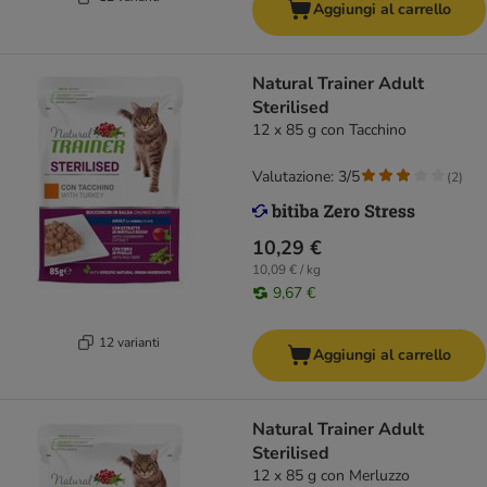
Aggiungi al carrello
Natural Trainer Adult
Sterilised
12 x 85 g con Tacchino
Valutazione: 3/5
(
2
)
10,29 €
10,09 € / kg
9,67 €
12 varianti
Aggiungi al carrello
Natural Trainer Adult
Sterilised
12 x 85 g con Merluzzo