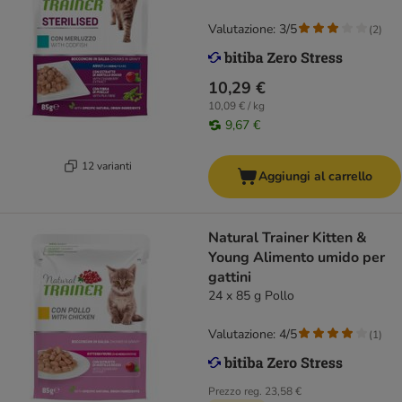
Valutazione: 3/5
(
2
)
10,29 €
10,09 € / kg
9,67 €
12 varianti
Aggiungi al carrello
Natural Trainer Kitten &
Young Alimento umido per
gattini
24 x 85 g Pollo
Valutazione: 4/5
(
1
)
Prezzo reg.
23,58 €