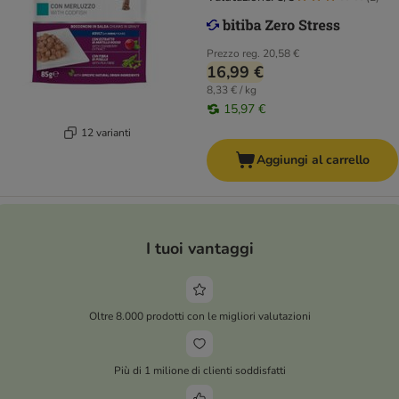
Prezzo reg.
20,58 €
16,99 €
8,33 € / kg
15,97 €
12 varianti
Aggiungi al carrello
I tuoi vantaggi
Oltre 8.000 prodotti con le migliori valutazioni
Più di 1 milione di clienti soddisfatti