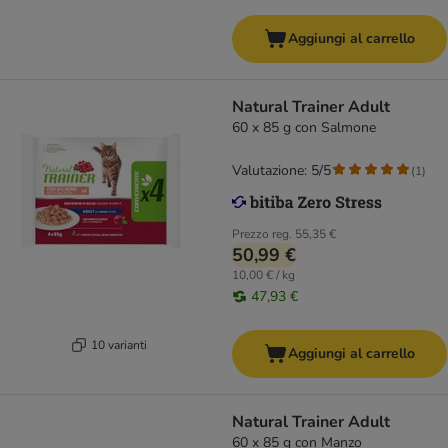
Aggiungi al carrello
Natural Trainer Adult
60 x 85 g con Salmone
Valutazione: 5/5
(
1
)
Prezzo reg.
55,35 €
50,99 €
10,00 € / kg
47,93 €
10 varianti
Aggiungi al carrello
Natural Trainer Adult
60 x 85 g con Manzo