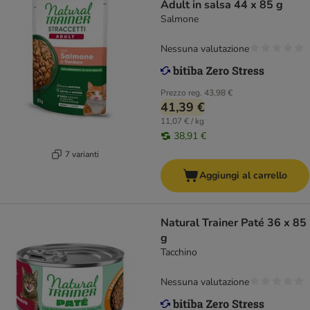
Adult in salsa 44 x 85 g
Salmone
Nessuna valutazione
Prezzo reg.
43,98 €
41,39 €
11,07 € / kg
38,91 €
7 varianti
Aggiungi al carrello
Natural Trainer Paté 36 x 85
g
Tacchino
Nessuna valutazione