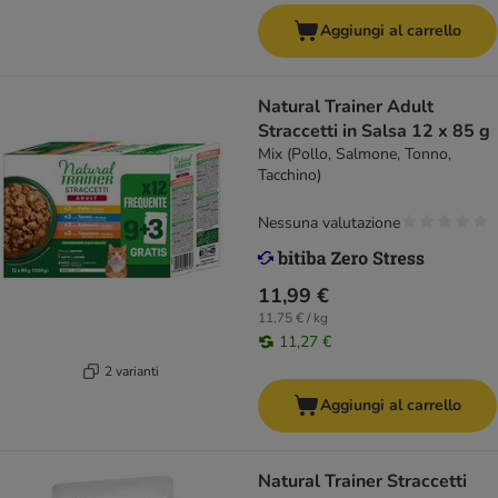
Aggiungi al carrello
Natural Trainer Adult
Straccetti in Salsa 12 x 85 g
Mix (Pollo, Salmone, Tonno,
Tacchino)
Nessuna valutazione
11,99 €
11,75 € / kg
11,27 €
2 varianti
Aggiungi al carrello
Natural Trainer Straccetti