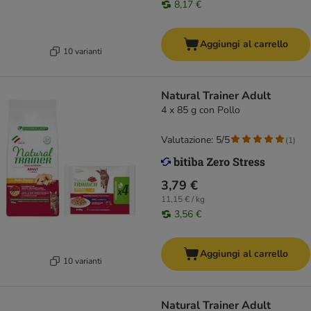
8,17 €
Aggiungi al carrello
10 varianti
Natural Trainer Adult
4 x 85 g con Pollo
Valutazione: 5/5
(
1
)
3,79 €
11,15 € / kg
3,56 €
Aggiungi al carrello
10 varianti
Natural Trainer Adult