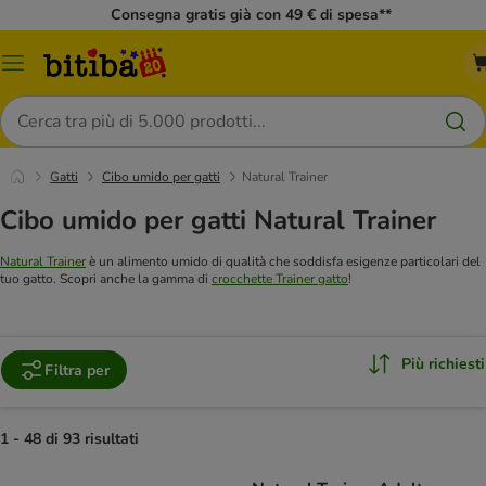
Consegna gratis già con 49 € di spesa**
Overview
catalogo
Cerca
Gatti
Cibo umido per gatti
Natural Trainer
Cibo umido per gatti Natural Trainer
Natural Trainer
è un alimento umido di qualità che soddisfa esigenze particolari del
tuo gatto. Scopri anche la gamma di
crocchette Trainer gatto
!
Più richiesti
Filtra per
1 - 48 di 93 risultati