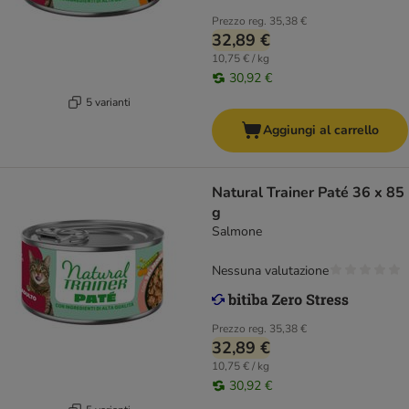
Prezzo reg.
35,38 €
32,89 €
10,75 € / kg
30,92 €
5 varianti
Aggiungi al carrello
Natural Trainer Paté 36 x 85
g
Salmone
Nessuna valutazione
Prezzo reg.
35,38 €
32,89 €
10,75 € / kg
30,92 €