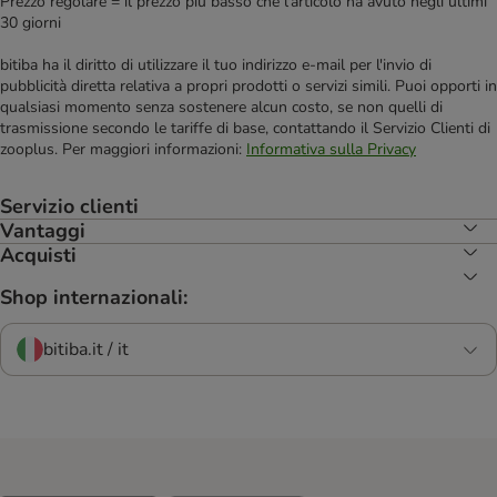
Prezzo regolare = il prezzo più basso che l'articolo ha avuto negli ultimi
30 giorni
bitiba ha il diritto di utilizzare il tuo indirizzo e-mail per l'invio di
pubblicità diretta relativa a propri prodotti o servizi simili. Puoi opporti in
qualsiasi momento senza sostenere alcun costo, se non quelli di
trasmissione secondo le tariffe di base, contattando il Servizio Clienti di
zooplus. Per maggiori informazioni:
Informativa sulla Privacy
Servizio clienti
Vantaggi
Acquisti
Shop internazionali:
bitiba.it / it