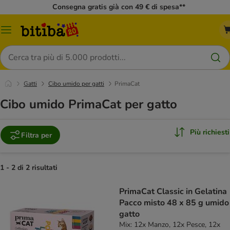
Consegna gratis già con 49 € di spesa**
Overview
catalogo
Cerca
Gatti
Cibo umido per gatti
PrimaCat
Cibo umido PrimaCat per gatto
Più richiesti
Filtra per
1 - 2 di 2 risultati
PrimaCat Classic in Gelatina
Pacco misto 48 x 85 g umido
gatto
Mix: 12x Manzo, 12x Pesce, 12x