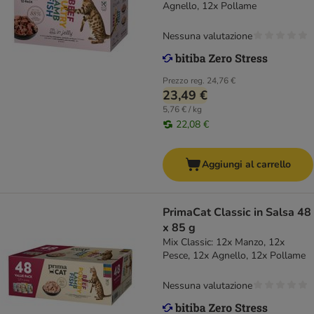
Agnello, 12x Pollame
Nessuna valutazione
Prezzo reg.
24,76 €
23,49 €
5,76 € / kg
22,08 €
Aggiungi al carrello
PrimaCat Classic in Salsa 48
x 85 g
Mix Classic: 12x Manzo, 12x
Pesce, 12x Agnello, 12x Pollame
Nessuna valutazione