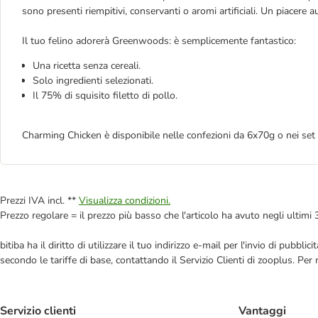
sono presenti riempitivi, conservanti o aromi artificiali. Un piacere a
Il tuo felino adorerà Greenwoods: è semplicemente fantastico:
Una ricetta senza cereali.
Solo ingredienti selezionati.
Il 75% di squisito filetto di pollo.
Charming Chicken è disponibile nelle confezioni da 6x70g o nei se
Prezzi IVA incl. **
Visualizza condizioni.
Prezzo regolare = il prezzo più basso che l'articolo ha avuto negli ultimi 
bitiba ha il diritto di utilizzare il tuo indirizzo e-mail per l'invio di pub
secondo le tariffe di base, contattando il Servizio Clienti di zooplus. Per
Servizio clienti
Vantaggi