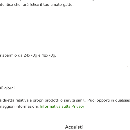
utentico che farà felice il tuo amato gatto.
t risparmio da 24x70g e 48x70g.
30 giorni
blicità diretta relativa a propri prodotti o servizi simili. Puoi opporti in q
 maggiori informazioni:
Informativa sulla Privacy
Acquisti