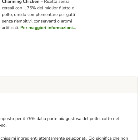
Charming Chicken
– Ricetta senza
cereali con il 75% del miglior filetto di
pollo, umido complementare per gatti
senza riempitivi, conservanti o aromi
artificiali.
Per maggiori informazioni...
mposto per il 75% dalla parte più gustosa del pollo, cotto nel
oso.
chissimi ingredienti attentamente selezionati. Ciò significa che non