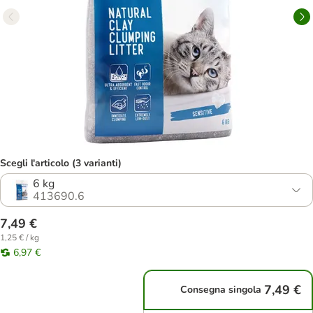
Scegli l'articolo (3 varianti)
6 kg
413690.6
7,49 €
1,25 € / kg
6,97 €
7,49 €
Consegna singola