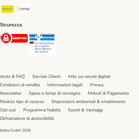
Poste Italiane. Shipping Method
InPost. Shipping Method
Sicurezza
Security
Security
Aiuto & FAQ
Servizio Clienti
Atto sui servizi digitali
Condizioni di vendita
Informazioni legali
Privacy
Newsletter
Spese e tempi di consegna
Metodi di Pagamento
Modulo tipo di recesso
Disposizioni ambientali & smaltimento
Opt-out
Programma fedeltà
Sconti & Vantaggi
Dichiarazione di accessibilità
bitiba GmbH
2026