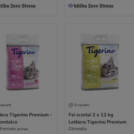
varianti
6 varianti
iera Tigerino Premium -
Fai scorta! 2 x 12 kg
orotalco
Lettiera Tigerino Premium
 Formato prova
Citronella