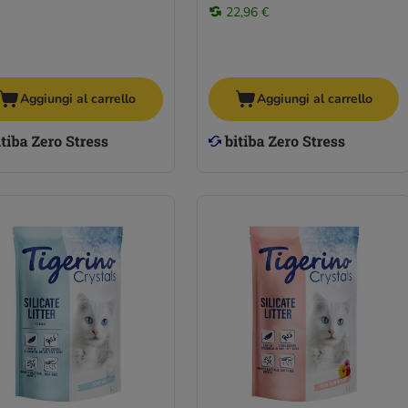
22,96 €
Aggiungi al carrello
Aggiungi al carrello