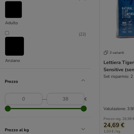
Adulto
(
22
)
3 varianti
Anziano
Lettiera Tige
Sensitive (se
Set risparmio: 2
Prezzo
―
€
Valutazione: 3.9
Prezzo reg.
26,98 
24,69 €
Prezzo al kg
1,03 € / kg