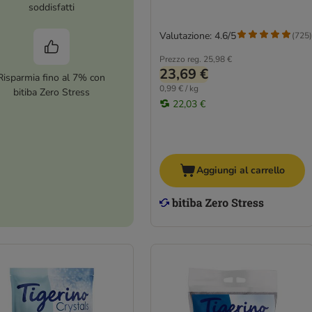
soddisfatti
Valutazione: 4.6/5
(
725
)
Prezzo reg.
25,98 €
23,69 €
Risparmia fino al 7% con
0,99 € / kg
bitiba Zero Stress
22,03 €
Aggiungi al carrello