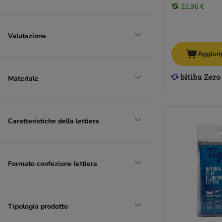
22,96 €
Valutazione
Aggiung
Materiale
Caratteristiche della lettiera
Formato confezione lettiera
Tipologia prodotto