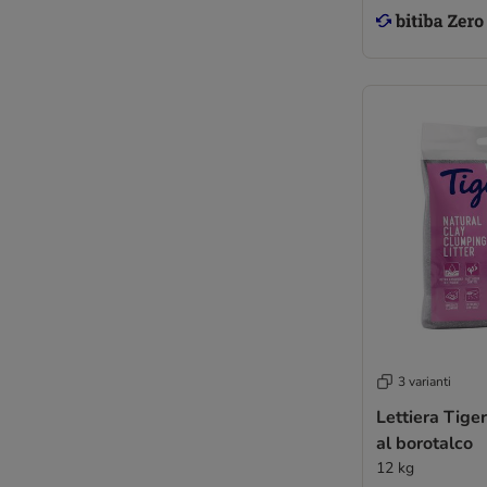
3 varianti
Lettiera Tige
al borotalco
12 kg