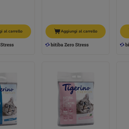
i al carrello
Aggiungi al carrello