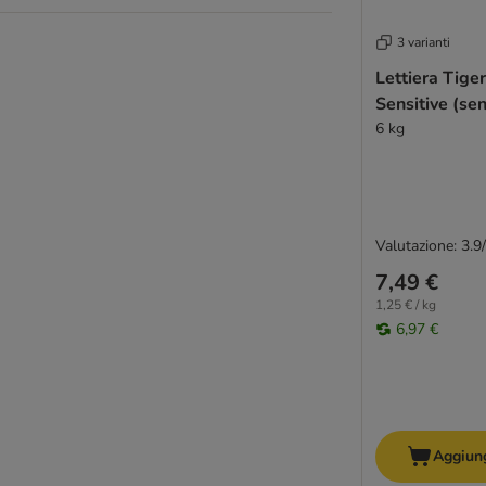
3 varianti
Lettiera Tige
Sensitive (se
6 kg
Valutazione: 3.9
7,49 €
1,25 € / kg
6,97 €
Aggiung