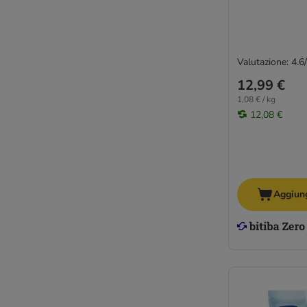
Valutazione: 4.6
12,99 €
1,08 € / kg
12,08 €
Aggiung