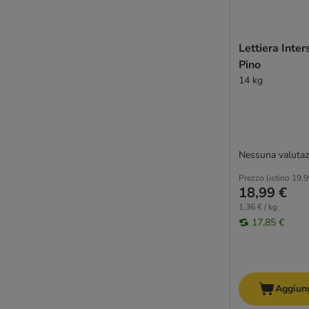
Lettiera Inter
Pino
14 kg
Nessuna valutaz
Prezzo listino
19,9
18,99 €
1,36 € / kg
17,85 €
Aggiung