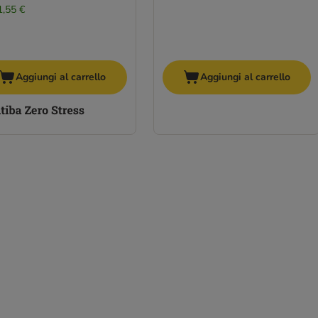
1,55 €
Aggiungi al carrello
Aggiungi al carrello