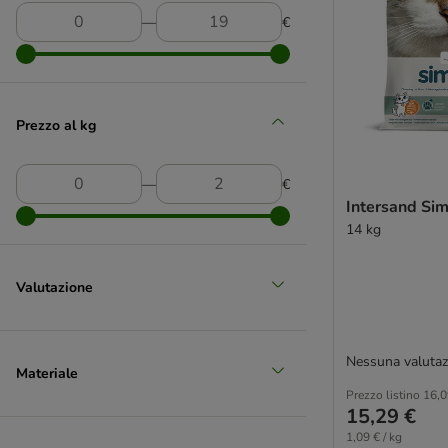
―
€
Prezzo al kg
―
€
Intersand Si
14 kg
Valutazione
Nessuna valutaz
Materiale
Prezzo listino
16,0
15,29 €
1,09 € / kg