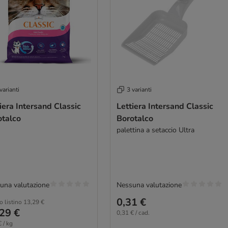
varianti
3 varianti
iera Intersand Classic
Lettiera Intersand Classic
otalco
Borotalco
palettina a setaccio Ultra
una valutazione
Nessuna valutazione
0,31 €
o listino
13,29 €
29 €
0,31 € / cad.
 / kg