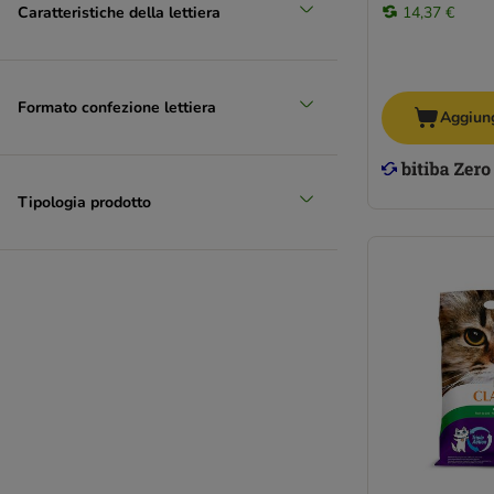
Caratteristiche della lettiera
14,37 €
Formato confezione lettiera
Aggiung
Tipologia prodotto