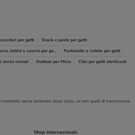
rassitari per gatti
Snack e paste per gatti
Cucce, lettini e cuscini per gatti
Fontanelle e ciotole per gatti
i senza cereali
Outdoor per Micio
Cibo per gatti sterilizzati
ualsiasi momento senza sostenere alcun costo, se non quelli di trasmissione
Shop internazionali: