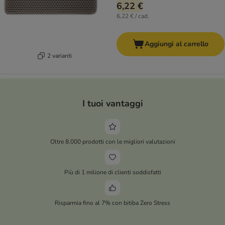
6,22 €
6,22 € / cad.
Aggiungi al carrello
2 varianti
I tuoi vantaggi
Oltre 8.000 prodotti con le migliori valutazioni
Più di 1 milione di clienti soddisfatti
Risparmia fino al 7% con bitiba Zero Stress