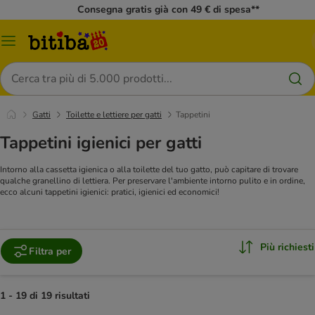
Consegna gratis già con 49 € di spesa**
Overview
catalogo
Cerca
Gatti
Toilette e lettiere per gatti
Tappetini
Tappetini igienici per gatti
Intorno alla cassetta igienica o alla toilette del tuo gatto, può capitare di trovare
qualche granellino di lettiera. Per preservare l'ambiente intorno pulito e in ordine,
ecco alcuni tappetini igienici: pratici, igienici ed economici!
Più richiesti
Filtra per
1 - 19 di 19 risultati