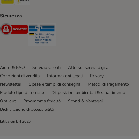
Sicurezza
Security
Security
Aiuto & FAQ
Servizio Clienti
Atto sui servizi digitali
Condizioni di vendita
Informazioni legali
Privacy
Newsletter
Spese e tempi di consegna
Metodi di Pagamento
Modulo tipo di recesso
Disposizioni ambientali & smaltimento
Opt-out
Programma fedeltà
Sconti & Vantaggi
Dichiarazione di accessibilità
bitiba GmbH
2026