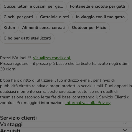
Cucce, lettini e cuscini per gatti
Fontanelle e ciotole per gatti
Giochi per gatti
Gattaiole e reti
In viaggio con il tuo gatto
Kitten
Alimenti senza cereali
Outdoor per Micio
Cibo per gatti sterilizzati
Prezzi IVA incl. **
Visualizza condizioni.
Prezzo regolare = il prezzo più basso che l'articolo ha avuto negli ultimi
30 giorni
bitiba ha il diritto di utilizzare il tuo indirizzo e-mail per l'invio di
pubblicità diretta relativa a propri prodotti o servizi simili. Puoi opporti in
qualsiasi momento senza sostenere alcun costo, se non quelli di
trasmissione secondo le tariffe di base, contattando il Servizio Clienti di
zooplus. Per maggiori informazioni:
Informativa sulla Privacy
Servizio clienti
Vantaggi
Acquisti