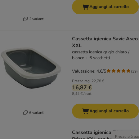
Aggiungi al carrello
2 varianti
Cassetta igienica Savic Aseo
XXL
cassetta igenica grigio chiaro /
bianco + 6 sacchetti
Valutazione: 4.6/5
(
39
)
Prezzo reg.
22,78 €
16,87 €
8,44 € / cad.
Aggiungi al carrello
6 varianti
Cassetta igienica Trixie
Prezzo più ba