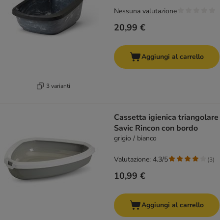
Nessuna valutazione
20,99 €
Aggiungi al carrello
3 varianti
Cassetta igienica triangolare
Savic Rincon con bordo
grigio / bianco
Valutazione: 4.3/5
(
3
)
10,99 €
Aggiungi al carrello