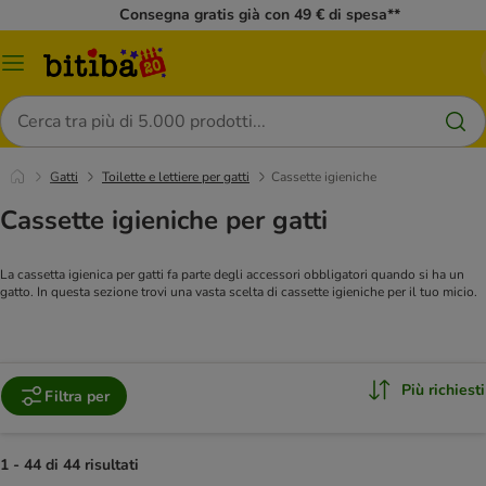
Consegna gratis già con 49 € di spesa**
Overview
catalogo
Cerca
Gatti
Toilette e lettiere per gatti
Cassette igieniche
Cassette igieniche per gatti
La cassetta igienica per gatti fa parte degli accessori obbligatori quando si ha un
gatto. In questa sezione trovi una vasta scelta di cassette igieniche per il tuo micio.
Più richiesti
Filtra per
1 - 44 di 44 risultati