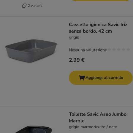
2 varianti
Cassetta igienica Savic Iriz
senza bordo, 42 cm
grigio
Nessuna valutazione
2,99 €
Aggiungi al carrello
Toilette Savic Aseo Jumbo
Marble
grigio marmorizzato / nero