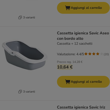
Aggiungi al carrello
3 varianti
Cassetta igienica Savic Aseo
con bordo alto
Cassetta + 12 sacchetti
Valutazione: 4.4/5
(
20
)
Prezzo reg.
14,28 €
10,64 €
Aggiungi al carrello
3 varianti
Cassetta igienica Savic Iriz