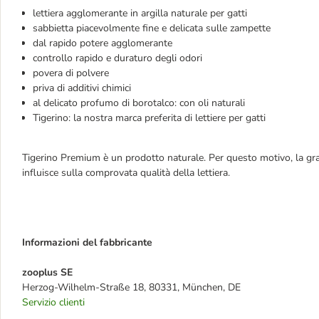
lettiera agglomerante in argilla naturale per gatti
sabbietta piacevolmente fine e delicata sulle zampette
dal rapido potere agglomerante
controllo rapido e duraturo degli odori
povera di polvere
priva di additivi chimici
al delicato profumo di borotalco: con oli naturali
Tigerino: la nostra marca preferita di lettiere per gatti
Tigerino Premium è un prodotto naturale. Per questo motivo, la gran
influisce sulla comprovata qualità della lettiera.
Informazioni del fabbricante
zooplus SE
Herzog-Wilhelm-Straße 18, 80331, München, DE
Servizio clienti