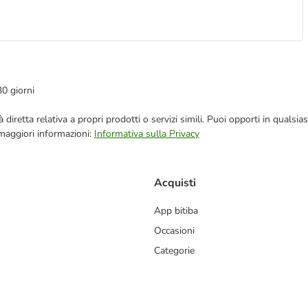
30 giorni
blicità diretta relativa a propri prodotti o servizi simili. Puoi opporti in q
 maggiori informazioni:
Informativa sulla Privacy
Acquisti
App bitiba
Occasioni
Categorie