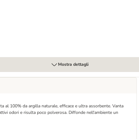
 g Alimento umido per gatti
Mostra dettagli
 al 100% da argilla naturale, efficace e ultra assorbente. Vanta
ttivi odori e risulta poco polverosa. Diffonde nell'ambiente un