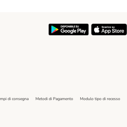
y
empi di consegna
Metodi di Pagamento
Modulo tipo di recesso