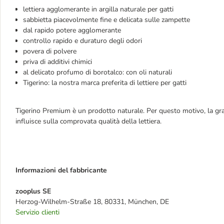
lettiera agglomerante in argilla naturale per gatti
sabbietta piacevolmente fine e delicata sulle zampette
dal rapido potere agglomerante
controllo rapido e duraturo degli odori
povera di polvere
priva di additivi chimici
al delicato profumo di borotalco: con oli naturali
Tigerino: la nostra marca preferita di lettiere per gatti
Tigerino Premium è un prodotto naturale. Per questo motivo, la gran
influisce sulla comprovata qualità della lettiera.
Informazioni del fabbricante
zooplus SE
Herzog-Wilhelm-Straße 18, 80331, München, DE
Servizio clienti