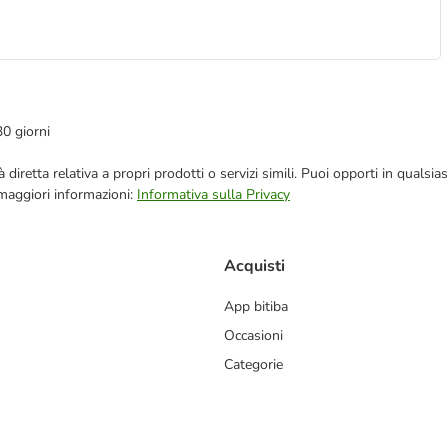
30 giorni
blicità diretta relativa a propri prodotti o servizi simili. Puoi opporti in q
 maggiori informazioni:
Informativa sulla Privacy
Acquisti
App bitiba
Occasioni
Categorie