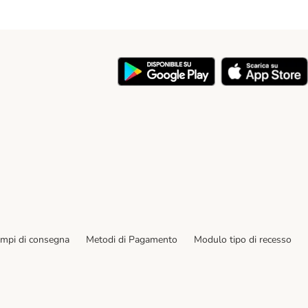
y
empi di consegna
Metodi di Pagamento
Modulo tipo di recesso