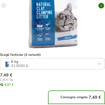
Scegli l'articolo (3 varianti)
6 kg
413690.6
7,49 €
1,25 € / kg
6,97 €
7,49 €
Consegna singola