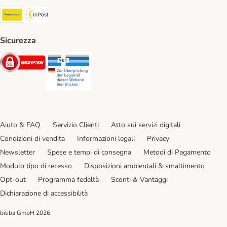
Poste Italiane. Shipping Method
InPost. Shipping Method
Sicurezza
Security
Security
Aiuto & FAQ
Servizio Clienti
Atto sui servizi digitali
Condizioni di vendita
Informazioni legali
Privacy
Newsletter
Spese e tempi di consegna
Metodi di Pagamento
Modulo tipo di recesso
Disposizioni ambientali & smaltimento
Opt-out
Programma fedeltà
Sconti & Vantaggi
Dichiarazione di accessibilità
bitiba GmbH
2026