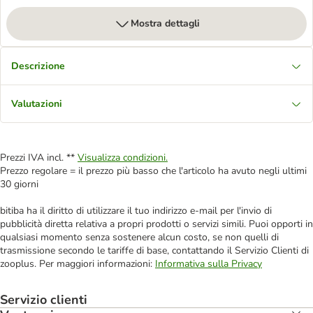
Mostra dettagli
Descrizione
Valutazioni
Prezzi IVA incl. **
Visualizza condizioni.
Prezzo regolare = il prezzo più basso che l'articolo ha avuto negli ultimi
30 giorni
bitiba ha il diritto di utilizzare il tuo indirizzo e-mail per l'invio di
pubblicità diretta relativa a propri prodotti o servizi simili. Puoi opporti in
qualsiasi momento senza sostenere alcun costo, se non quelli di
trasmissione secondo le tariffe di base, contattando il Servizio Clienti di
zooplus. Per maggiori informazioni:
Informativa sulla Privacy
Servizio clienti