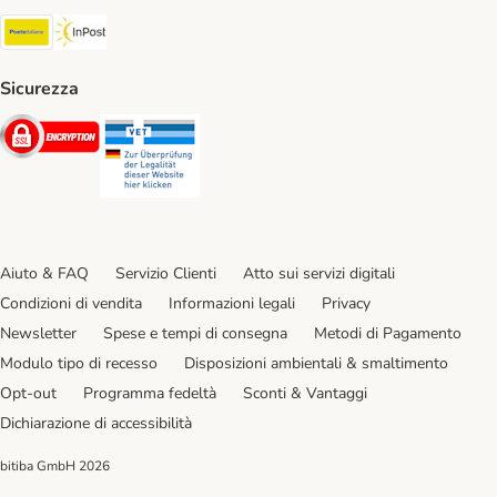
Poste Italiane. Shipping Method
InPost. Shipping Method
Sicurezza
Security
Security
Aiuto & FAQ
Servizio Clienti
Atto sui servizi digitali
Condizioni di vendita
Informazioni legali
Privacy
Newsletter
Spese e tempi di consegna
Metodi di Pagamento
Modulo tipo di recesso
Disposizioni ambientali & smaltimento
Opt-out
Programma fedeltà
Sconti & Vantaggi
Dichiarazione di accessibilità
bitiba GmbH
2026