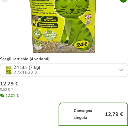
Scegli l'articolo (4 varianti)
24 litri (7 kg)
2231622.2
12,79 €
0,53 € / l
12,02 €
Consegna
12,79 €
singola