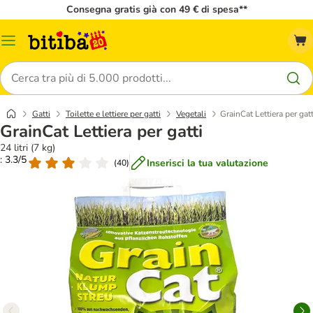
Consegna gratis già con 49 € di spesa**
Overview
catalogo
Cerca
Gatti
Toilette e lettiere per gatti
Vegetali
GrainCat Lettiera per gatt
GrainCat Lettiera per gatti
24 litri (7 kg)
: 3.3/5
Inserisci la tua valutazione
(
40
)