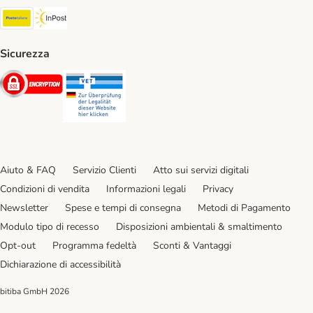
Poste Italiane. Shipping Method
InPost. Shipping Method
Sicurezza
Security
Security
Aiuto & FAQ
Servizio Clienti
Atto sui servizi digitali
Condizioni di vendita
Informazioni legali
Privacy
Newsletter
Spese e tempi di consegna
Metodi di Pagamento
Modulo tipo di recesso
Disposizioni ambientali & smaltimento
Opt-out
Programma fedeltà
Sconti & Vantaggi
Dichiarazione di accessibilità
bitiba GmbH
2026