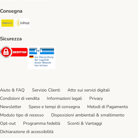
Consegna
Poste Italiane. Shipping Method
InPost. Shipping Method
Sicurezza
Security
Security
Aiuto & FAQ
Servizio Clienti
Atto sui servizi digitali
Condizioni di vendita
Informazioni legali
Privacy
Newsletter
Spese e tempi di consegna
Metodi di Pagamento
Modulo tipo di recesso
Disposizioni ambientali & smaltimento
Opt-out
Programma fedeltà
Sconti & Vantaggi
Dichiarazione di accessibilità