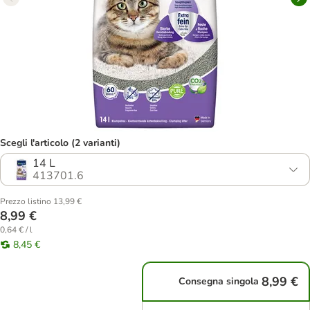
Scegli l'articolo (2 varianti)
14 L
413701.6
Prezzo listino 13,99 €
8,99 €
0,64 € / l
8,45 €
8,99 €
Consegna singola