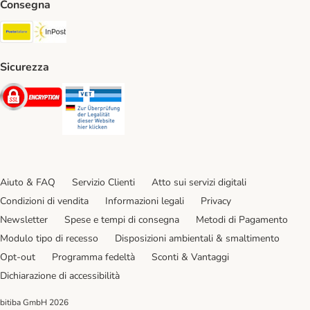
Consegna
Poste Italiane. Shipping Method
InPost. Shipping Method
Sicurezza
Security
Security
Aiuto & FAQ
Servizio Clienti
Atto sui servizi digitali
Condizioni di vendita
Informazioni legali
Privacy
Newsletter
Spese e tempi di consegna
Metodi di Pagamento
Modulo tipo di recesso
Disposizioni ambientali & smaltimento
Opt-out
Programma fedeltà
Sconti & Vantaggi
Dichiarazione di accessibilità
bitiba GmbH
2026