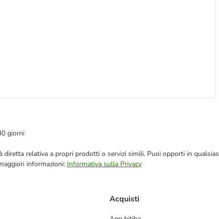
30 giorni
blicità diretta relativa a propri prodotti o servizi simili. Puoi opporti in q
 maggiori informazioni:
Informativa sulla Privacy
Acquisti
App bitiba