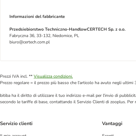
Informazioni del fabbricante
Przedsiebiorstwo Techniczno-HandlowCERTECH Sp. z o.o.
Fabryczna 36, 33-132, Niedomice, PL
biuro@certech.com.pl
Prezzi IVA incl. **
Visualizza condizioni.
Prezzo regolare = il prezzo più basso che l'articolo ha avuto negli ultimi 
bitiba ha il diritto di utilizzare il tuo indirizzo e-mail per l'invio di pub
secondo le tariffe di base, contattando il Servizio Clienti di zooplus. Per
Servizio clienti
Vantaggi
Il mio account
Sconti