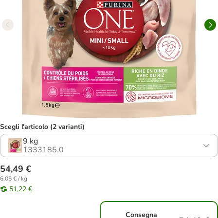
Scegli l'articolo (2 varianti)
9 kg
1333185.0
54,49 €
6,05 € / kg
51,22 €
Consegna