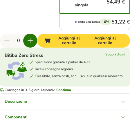
54,49 €
singola
51,22 €
-6%
Aggiungi al
Aggiungi al
carrello
carrello
Scopri di più
Bitiba Zero Stress
Spedizione gratuita a partire da 49 €
Ricevi consegne regolari
Flessibile, senza costi, annullabile in qualsiasi momento
Consegna in 3-5 giorni lavorativi
Continua
Descrizione
Componenti