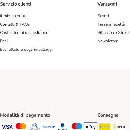
Servizio clienti
Vantaggi
Il mio account
Sconti
Contatti & FAQs
Tessera fedeltà
Costi e tempi di spedizione
Bitiba Zero Stress
Resi
Newsletter
Etichettatura degli imballaggi
Modalità di pagamento
Consegna
Poste Ital
In