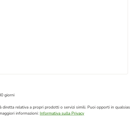
30 giorni
blicità diretta relativa a propri prodotti o servizi simili. Puoi opporti in q
 maggiori informazioni:
Informativa sulla Privacy