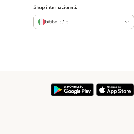
Shop internazionali:
bitiba.it / it
y