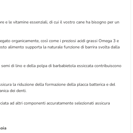
 fibre e le vitamine essenziali, di cui il vostro cane ha bisogno per un
.
legato organicamente, così come i preziosi acidi grassi Omega 3 e
sto alimento supporta la naturale funzione di barrira svolta dalla
i semi di lino e della polpa di barbabietola essiccata contribuiscono
icura la riduzione della formazione della placca batterica e del
anica dei denti.
ociata ad altri componenti accuratamente selezionati assicura
soia