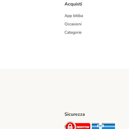
Acquisti
App bitiba
Occasioni
Categorie
Sicurezza
iane. Shipping Method
Post. Shipping Method
Security
Securit