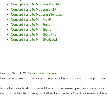
Concept for Life Medium Sensitive
Concept for Life Medium Light
Concept for Life Medium Sterilised
Concept for Life Mini Adult
Concept for Life Mini Junior
Concept for Life Mini Senior
Concept for Life Mini Sensitive
Concept for Life Mini Sterilised
Prezzi IVA incl. **
Visualizza condizioni.
Prezzo regolare = il prezzo più basso che l'articolo ha avuto negli ultimi 
bitiba ha il diritto di utilizzare il tuo indirizzo e-mail per l'invio di pub
secondo le tariffe di base, contattando il Servizio Clienti di zooplus. Per