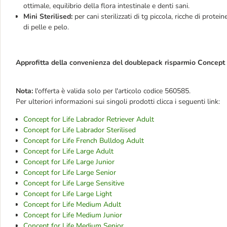
ottimale, equilibrio della flora intestinale e denti sani.
Mini Sterilised:
per cani sterilizzati di tg piccola, ricche di protei
di pelle e pelo.
Approfitta della convenienza del doublepack risparmio Concept fo
Nota:
l'offerta è valida solo per l'articolo codice 560585.
Per ulteriori informazioni sui singoli prodotti clicca i seguenti link:
Concept for Life Labrador Retriever Adult
Concept for Life Labrador Sterilised
Concept for Life French Bulldog Adult
Concept for Life Large Adult
Concept for Life Large Junior
Concept for Life Large Senior
Concept for Life Large Sensitive
Concept for Life Large Light
Concept for Life Medium Adult
Concept for Life Medium Junior
Concept for Life Medium Senior