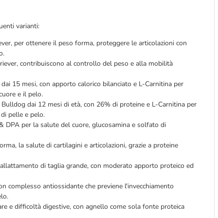
enti varianti:
ever, per ottenere il peso forma, proteggere le articolazioni con
o.
riever, contribuiscono al controllo del peso e alla mobilità
 dai 15 mesi, con apporto calorico bilanciato e L-Carnitina per
uore e il pelo.
h Bulldog dai 12 mesi di età, con 26% di proteine e L-Carnitina per
di pelle e pelo.
 & DPA per la salute del cuore, glucosamina e solfato di
orma, la salute di cartilagini e articolazioni, grazie a proteine
e allattamento di taglia grande, con moderato apporto proteico ed
à, con complesso antiossidante che previene l'invecchiamento
elo.
tare e difficoltà digestive, con agnello come sola fonte proteica