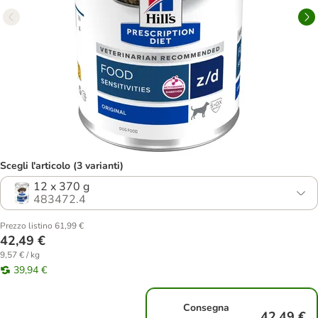
Scegli l'articolo (3 varianti)
12 x 370 g
483472.4
Prezzo listino 61,99 €
42,49 €
9,57 € / kg
39,94 €
Consegna
42,49 €