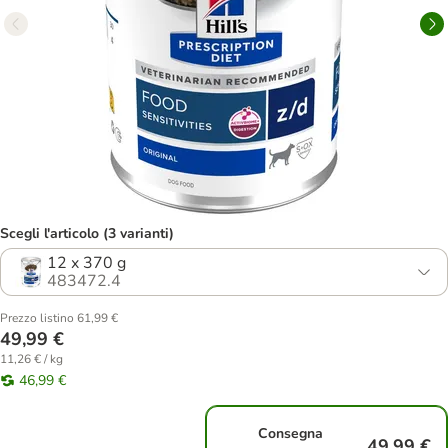
Scegli l'articolo (3 varianti)
12 x 370 g
483472.4
Prezzo listino 61,99 €
49,99 €
11,26 € / kg
46,99 €
Consegna
49,99 €