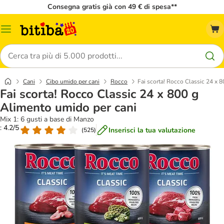
Consegna gratis già con 49 € di spesa**
Overview
catalogo
Cerca
Cani
Cibo umido per cani
Rocco
Fai scorta! Rocco Classic 24 x 
Fai scorta! Rocco Classic 24 x 800 g
Alimento umido per cani
Mix 1: 6 gusti a base di Manzo
: 4.2/5
Inserisci la tua valutazione
(
525
)