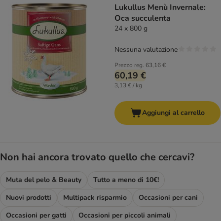
Lukullus Menù Invernale:
Oca succulenta
24 x 800 g
Nessuna valutazione
Prezzo reg.
63,16 €
60,19 €
3,13 € / kg
Aggiungi al carrello
Non hai ancora trovato quello che cercavi?
Muta del pelo & Beauty
Tutto a meno di 10€!
Nuovi prodotti
Multipack risparmio
Occasioni per cani
Occasioni per gatti
Occasioni per piccoli animali