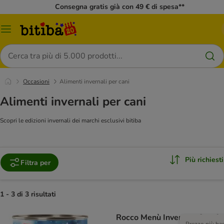
Consegna gratis già con 49 € di spesa**
Overview
catalogo
Cerca
Occasioni
Alimenti invernali per cani
Alimenti invernali per cani
Scopri le edizioni invernali dei marchi esclusivi bitiba
Più richiesti
Filtra per
1 - 3 di 3 risultati
Rocco Menù Inverno - Oca &