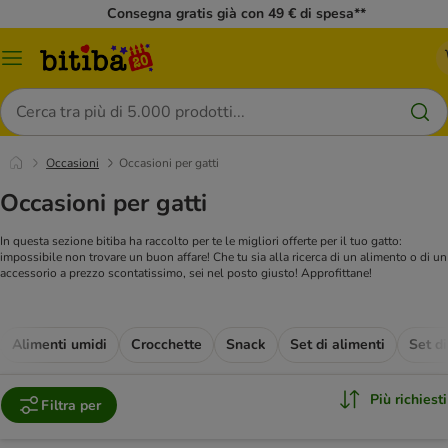
Consegna gratis già con 49 € di spesa**
Overview
catalogo
Cerca
Occasioni
Occasioni per gatti
Occasioni per gatti
In questa sezione bitiba ha raccolto per te le migliori offerte per il tuo gatto:
impossibile non trovare un buon affare! Che tu sia alla ricerca di un alimento o di un
accessorio a prezzo scontatissimo, sei nel posto giusto! Approfittane!
Alimenti umidi
Crocchette
Snack
Set di alimenti
Set di
Più richiesti
Filtra per