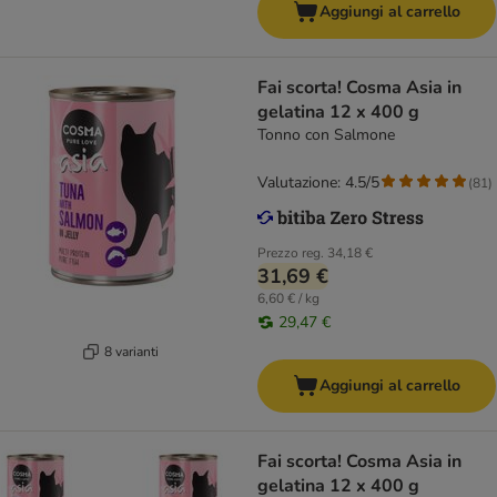
Aggiungi al carrello
Fai scorta! Cosma Asia in
gelatina 12 x 400 g
Tonno con Salmone
Valutazione: 4.5/5
(
81
)
Prezzo reg.
34,18 €
31,69 €
6,60 € / kg
29,47 €
8 varianti
Aggiungi al carrello
Fai scorta! Cosma Asia in
gelatina 12 x 400 g