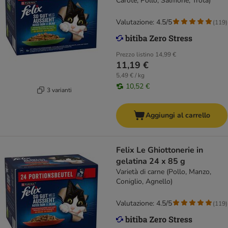
Carote, Pollo, Salmone, Trota)
Valutazione: 4.5/5
(
119
)
Prezzo listino
14,99 €
11,19 €
5,49 € / kg
10,52 €
3 varianti
Aggiungi al carrello
Felix Le Ghiottonerie in
gelatina 24 x 85 g
Varietà di carne (Pollo, Manzo,
Coniglio, Agnello)
Valutazione: 4.5/5
(
119
)