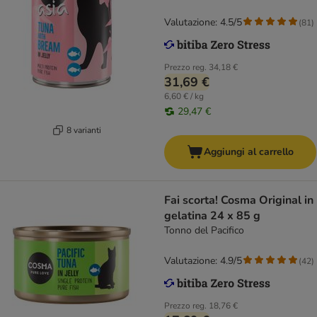
Valutazione: 4.5/5
(
81
)
Prezzo reg.
34,18 €
31,69 €
6,60 € / kg
29,47 €
8 varianti
Aggiungi al carrello
Fai scorta! Cosma Original in
gelatina 24 x 85 g
Tonno del Pacifico
Valutazione: 4.9/5
(
42
)
Prezzo reg.
18,76 €