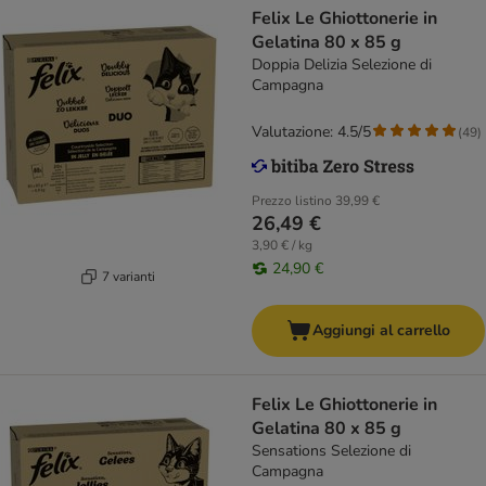
Felix Le Ghiottonerie in
Gelatina 80 x 85 g
Doppia Delizia Selezione di
Campagna
Valutazione: 4.5/5
(
49
)
Prezzo listino
39,99 €
26,49 €
3,90 € / kg
24,90 €
7 varianti
Aggiungi al carrello
Felix Le Ghiottonerie in
Gelatina 80 x 85 g
Sensations Selezione di
Campagna