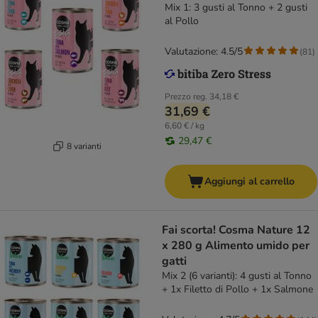
Mix 1: 3 gusti al Tonno + 2 gusti
al Pollo
Valutazione: 4.5/5
(
81
)
Prezzo reg.
34,18 €
31,69 €
6,60 € / kg
29,47 €
8 varianti
Aggiungi al carrello
Fai scorta! Cosma Nature 12
x 280 g Alimento umido per
gatti
Mix 2 (6 varianti): 4 gusti al Tonno
+ 1x Filetto di Pollo + 1x Salmone