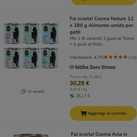
Fai scorta! Cosma Nature 12
x 280 g Alimento umido per
gatti
Mix 1 (6 varianti): 2 gusti al Tonno
+ 4 gusti al Pollo
Valutazione: 4.7/5
(
144
)
Prezzo reg.
31,48 €
30,29 €
9,01 € / kg
12 varianti
28,17 €
Aggiungi al carrello
Fai scorta! Cosma Asia in