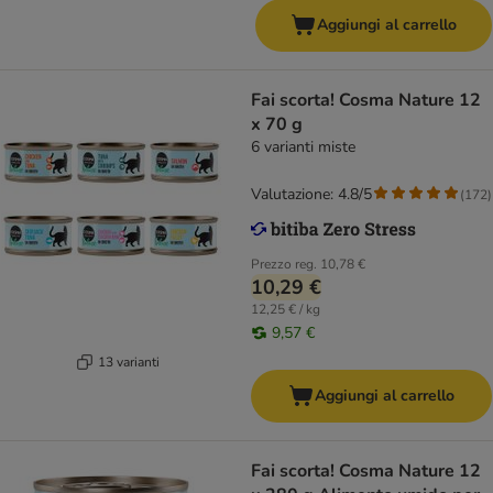
Aggiungi al carrello
Fai scorta! Cosma Nature 12
x 70 g
6 varianti miste
Valutazione: 4.8/5
(
172
)
Prezzo reg.
10,78 €
10,29 €
12,25 € / kg
9,57 €
13 varianti
Aggiungi al carrello
Fai scorta! Cosma Nature 12