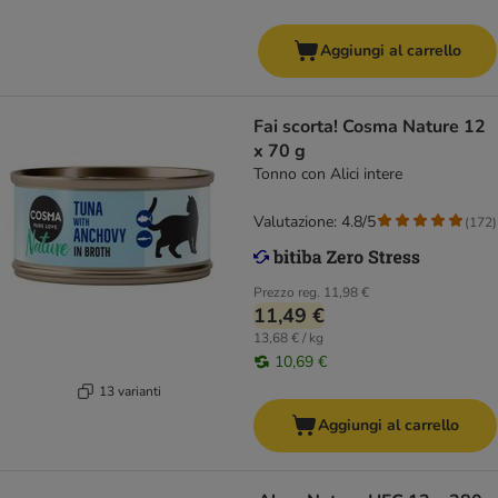
Aggiungi al carrello
Fai scorta! Cosma Nature 12
x 70 g
Tonno con Alici intere
Valutazione: 4.8/5
(
172
)
Prezzo reg.
11,98 €
11,49 €
13,68 € / kg
10,69 €
13 varianti
Aggiungi al carrello