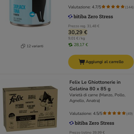
Valutazione: 4.7/5
(
144
)
Prezzo reg.
31,48 €
30,29 €
9,01 € / kg
28,17 €
12 varianti
Aggiungi al carrello
Felix Le Ghiottonerie in
Gelatina 80 x 85 g
Varietà di carne (Manzo, Pollo,
Agnello, Anatra)
Valutazione: 4.5/5
(
49
)
Prezzo listino
39,99 €