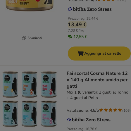
Prezzo reg.
15,44 €
13,49 €
7,03 € / kg
12,55 €
5 varianti
Aggiungi al carrello
Fai scorta! Cosma Nature 12
x 140 g Alimento umido per
gatti
Mix 1 (6 varianti): 2 gusti al Tonno
+ 4 gusti al Pollo
Valutazione: 4.8/5
(
105
)
Prezzo reg.
18,78 €