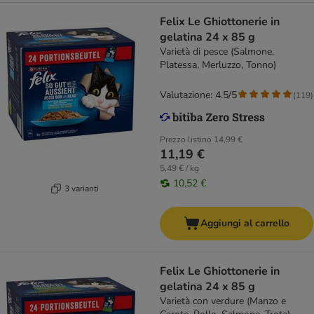
Felix Le Ghiottonerie in
gelatina 24 x 85 g
Varietà di pesce (Salmone,
Platessa, Merluzzo, Tonno)
Valutazione: 4.5/5
(
119
)
Prezzo listino
14,99 €
11,19 €
5,49 € / kg
10,52 €
3 varianti
Aggiungi al carrello
Felix Le Ghiottonerie in
gelatina 24 x 85 g
Varietà con verdure (Manzo e