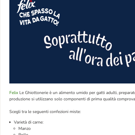
Felix
Le Ghiottonerie è un alimento umido per gatti adulti, preparato
produzione si utilizzano solo componenti di prima qualità comprovata
Scegli tra le seguenti confezioni miste:
Varietà di carne:
Manzo
Pollo