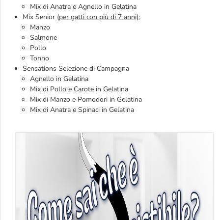
Mix di Anatra e Agnello in Gelatina
Mix Senior
(per gatti con più di 7 anni):
Manzo
Salmone
Pollo
Tonno
Sensations Selezione di Campagna
Agnello in Gelatina
Mix di Pollo e Carote in Gelatina
Mix di Manzo e Pomodori in Gelatina
Mix di Anatra e Spinaci in Gelatina