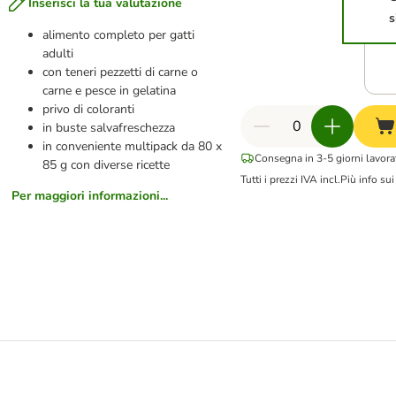
Inserisci la tua valutazione
s
alimento completo per gatti
adulti
con teneri pezzetti di carne o
carne e pesce in gelatina
privo di coloranti
in buste salvafreschezza
in conveniente multipack da 80 x
Consegna in 3-5 giorni lavorat
85 g con diverse ricette
Tutti i prezzi IVA incl.
Più info su
Per maggiori informazioni...