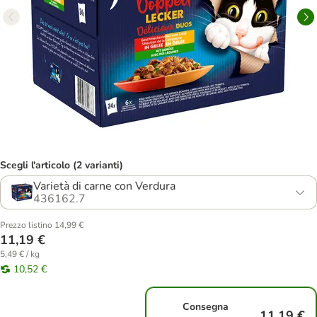
Scegli l'articolo (2 varianti)
Varietà di carne con Verdura
436162.7
Prezzo listino 14,99 €
11,19 €
5,49 € / kg
10,52 €
Consegna
11,19 €