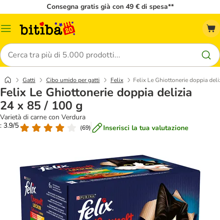
Consegna gratis già con 49 € di spesa**
Overview
catalogo
Cerca
Gatti
Cibo umido per gatti
Felix
Felix Le Ghiottonerie doppia deli
Felix Le Ghiottonerie doppia delizia
24 x 85 / 100 g
Varietà di carne con Verdura
: 3.9/5
Inserisci la tua valutazione
(
69
)