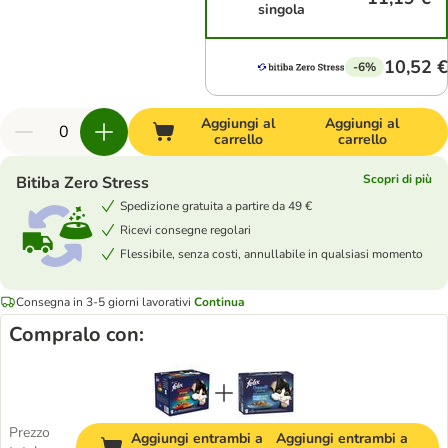
singola
10,52 €
-6%
Aggiungi al
Aggiungi al
carrello
carrello
Scopri di più
Bitiba Zero Stress
Spedizione gratuita a partire da 49 €
Ricevi consegne regolari
Flessibile, senza costi, annullabile in qualsiasi momento
Consegna in 3-5 giorni lavorativi
Continua
Compralo con:
Prezzo
Aggiungi entrambi a
Aggiungi entrambi a