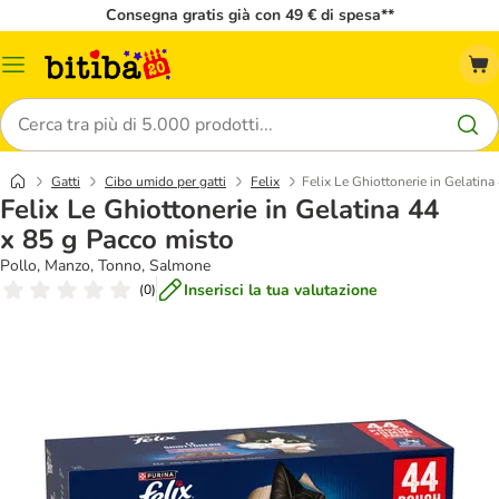
Consegna gratis già con 49 € di spesa**
Overview
catalogo
Cerca
Gatti
Cibo umido per gatti
Felix
Felix Le Ghiottonerie in Gelatina
Felix Le Ghiottonerie in Gelatina 44
x 85 g Pacco misto
Pollo, Manzo, Tonno, Salmone
Inserisci la tua valutazione
(
0
)