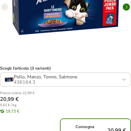
Scegli l'articolo (3 varianti)
Pollo, Manzo, Tonno, Salmone
436164.3
Prezzo listino 22,99 €
20,99 €
5,61 € / kg
19,73 €
Consegna
20,99 €