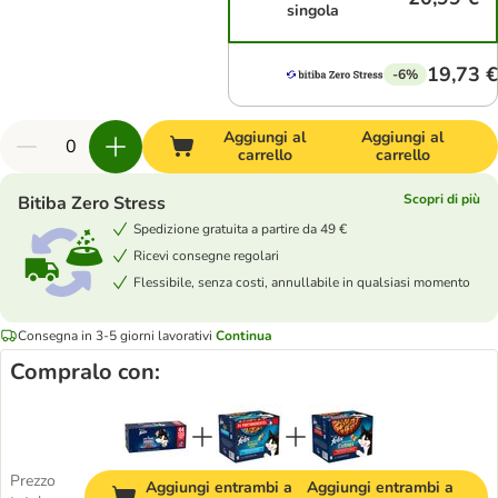
singola
19,73 €
-6%
Aggiungi al
Aggiungi al
carrello
carrello
Scopri di più
Bitiba Zero Stress
Spedizione gratuita a partire da 49 €
Ricevi consegne regolari
Flessibile, senza costi, annullabile in qualsiasi momento
Consegna in 3-5 giorni lavorativi
Continua
Compralo con:
Prezzo
Aggiungi entrambi a
Aggiungi entrambi a