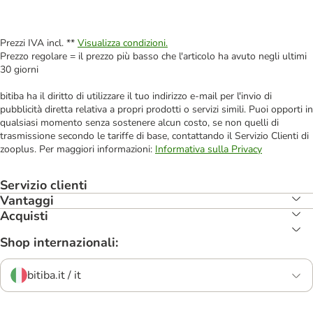
Prezzi IVA incl. **
Visualizza condizioni.
Prezzo regolare = il prezzo più basso che l'articolo ha avuto negli ultimi
30 giorni
bitiba ha il diritto di utilizzare il tuo indirizzo e-mail per l'invio di
pubblicità diretta relativa a propri prodotti o servizi simili. Puoi opporti in
qualsiasi momento senza sostenere alcun costo, se non quelli di
trasmissione secondo le tariffe di base, contattando il Servizio Clienti di
zooplus. Per maggiori informazioni:
Informativa sulla Privacy
Servizio clienti
Vantaggi
Acquisti
Shop internazionali:
bitiba.it / it