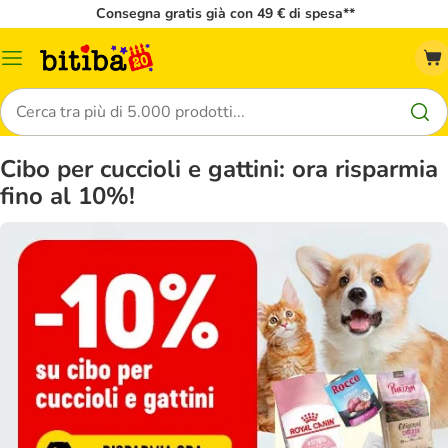
Consegna gratis già con 49 € di spesa**
Overview
catalogo
Cerca
Cibo per cuccioli e gattini: ora risparmia
fino al 10%!