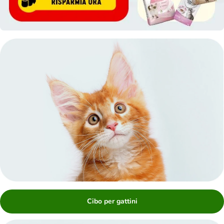
Cibo per gattini