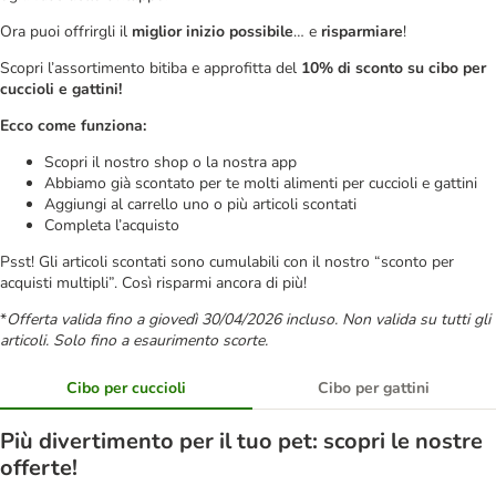
Ora puoi offrirgli il
miglior inizio possibile
… e
risparmiare
!
Scopri l’assortimento bitiba e approfitta del
10% di sconto su cibo per
cuccioli e gattini!
Ecco come funziona:
Scopri il nostro shop o la nostra app
Abbiamo già scontato per te molti alimenti per cuccioli e gattini
Aggiungi al carrello uno o più articoli scontati
Completa l’acquisto
Psst! Gli articoli scontati sono cumulabili con il nostro “sconto per
acquisti multipli”. Così risparmi ancora di più!
*
Offerta valida fino a giovedì 30/04/2026 incluso. Non valida su tutti gli
articoli. Solo fino a esaurimento scorte.
Cibo per cuccioli
Cibo per gattini
Più divertimento per il tuo pet: scopri le nostre
offerte!