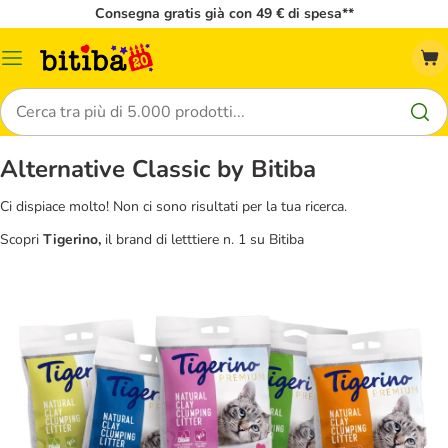
Consegna gratis già con 49 € di spesa**
Overview
catalogo
Cerca
Alternative Classic by Bitiba
Ci dispiace molto! Non ci sono risultati per la tua ricerca.
Scopri
Tigerino,
il brand di letttiere n. 1 su Bitiba