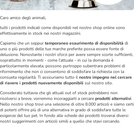
Caro amico degli animali,
tutti i prodotti indicati come disponibili nel nostro shop online sono
effettivamente in stock nei nostri magazzini.
Capiamo che un seppur
temporaneo esaurimento di disponibilità
di
uno o più prodotti delle tue marche preferite possa essere fonte di
delusione. Nonostante i nostri sforzi per avere sempre scorte sufficienti,
soprattutto in momenti - come l’attuale - in cui la domanda è
particolarmente elevata, possono purtroppo subentrare problemi di
rifornimento che non ci consentono di soddisfare la richiesta con la
consueta regolarità. Ti assicuriamo tutto il
nostro impegno nel cercare
di riavere i prodotti nuovamente disponibili
sul nostro sito.
Considerato tuttavia che gli attuali out of stock potrebbero non
risolversi a breve, vorremmo incoraggiarti a cercare
prodotti alternativi
.
Nello nostro shop trovi una selezione di oltre 8.000 articoli e siamo certi
di poterti offrire più di una alternativa in grado di soddisfare tutte le
esigenze del tuo pet. In fondo alle schede dei prodotti troverai diversi
nostri suggerimenti con articoli simili a quello che stavi cercando.