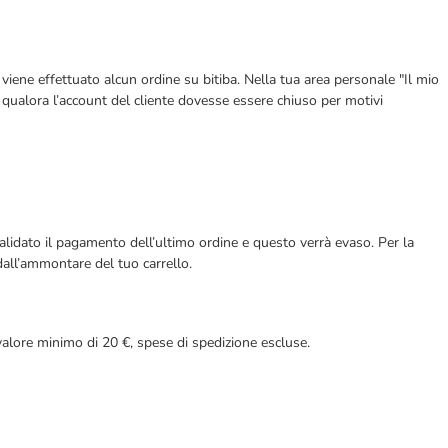
 viene effettuato alcun ordine su bitiba. Nella tua area personale "Il mio
, qualora l’account del cliente dovesse essere chiuso per motivi
alidato il pagamento dell’ultimo ordine e questo verrà evaso. Per la
dall’ammontare del tuo carrello.
valore minimo di 20 €, spese di spedizione escluse.