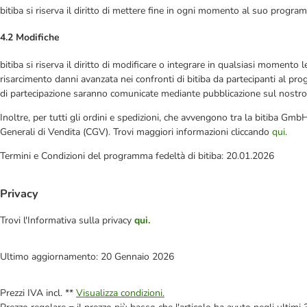
bitiba si riserva il diritto di mettere fine in ogni momento al suo progr
4.2 Modifiche
bitiba si riserva il diritto di modificare o integrare in qualsiasi moment
risarcimento danni avanzata nei confronti di bitiba da partecipanti al pro
di partecipazione saranno comunicate mediante pubblicazione sul nostro
Inoltre, per tutti gli ordini e spedizioni, che avvengono tra la bitiba Gm
Generali di Vendita (CGV). Trovi maggiori informazioni cliccando
qui
.
Termini e Condizioni del programma fedeltà di bitiba: 20.01.2026
Privacy
Trovi l'Informativa sulla privacy
qui.
Ultimo aggiornamento: 20 Gennaio 2026
Prezzi IVA incl. **
Visualizza condizioni.