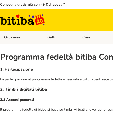
Consegna gratis già con 49 € di spesa**
Occasioni
Gatti
Cani
Apri Menù Categoria: Occasioni
Apri Menù Categoria: 
Programma fedeltà bitiba Cond
1. Partecipazione
La partecipazione al programma fedeltà è riservata a tutti i clienti registr
2. Timbri digitali bitiba
2.1 Aspetti generali
Il programma fedeltà di bitiba si basa su timbri virtuali che vengono regist