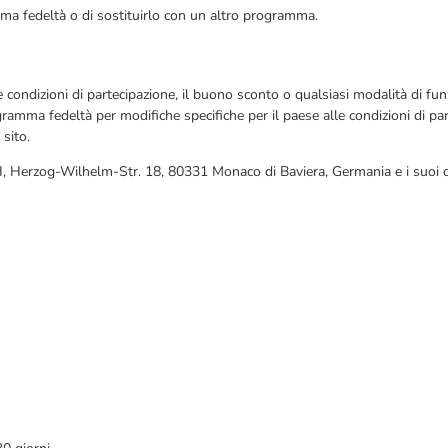
amma fedeltà o di sostituirlo con un altro programma.
o le condizioni di partecipazione, il buono sconto o qualsiasi modalità di
gramma fedeltà per modifiche specifiche per il paese alle condizioni di par
 sito.
bH, Herzog-Wilhelm-Str. 18, 80331 Monaco di Baviera, Germania e i suoi cli