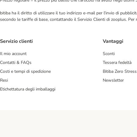
Prezzo regolare = il prezzo più basso che l'articolo ha avuto negli ultimi 
bitiba ha il diritto di utilizzare il tuo indirizzo e-mail per l'invio di pub
secondo le tariffe di base, contattando il Servizio Clienti di zooplus. Per
Servizio clienti
Vantaggi
Il mio account
Sconti
Contatti & FAQs
Tessera fedeltà
Costi e tempi di spedizione
Bitiba Zero Stress
Resi
Newsletter
Etichettatura degli imballaggi