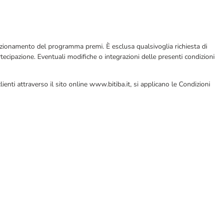
 funzionamento del programma premi. È esclusa qualsivoglia richiesta di
tecipazione. Eventuali modifiche o integrazioni delle presenti condizioni
enti attraverso il sito online www.bitiba.it, si applicano le Condizioni