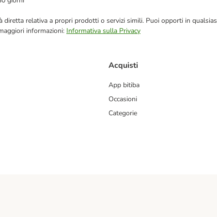
30 giorni
blicità diretta relativa a propri prodotti o servizi simili. Puoi opporti in q
 maggiori informazioni:
Informativa sulla Privacy
Acquisti
App bitiba
Occasioni
Categorie