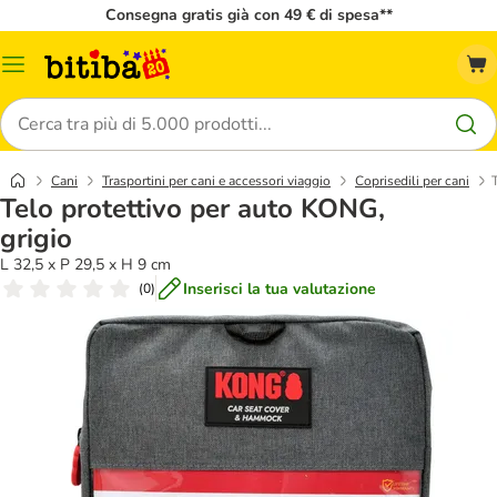
Consegna gratis già con 49 € di spesa**
Overview
catalogo
Cerca
Cani
Trasportini per cani e accessori viaggio
Coprisedili per cani
Telo protettivo per auto KONG,
grigio
L 32,5 x P 29,5 x H 9 cm
Inserisci la tua valutazione
(
0
)