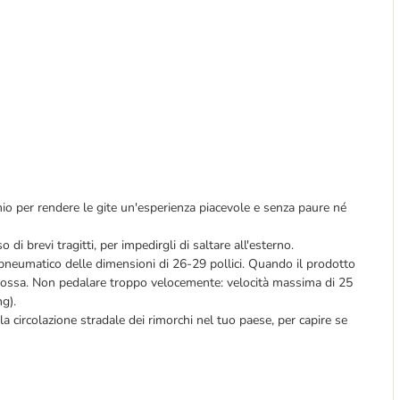
hio per rendere le gite un'esperienza piacevole e senza paure né
o di brevi tragitti, per impedirgli di saltare all'esterno.
no pneumatico delle dimensioni di 26-29 pollici. Quando il prodotto
rimossa. Non pedalare troppo velocemente: velocità massima di 25
g).
la circolazione stradale dei rimorchi nel tuo paese, per capire se