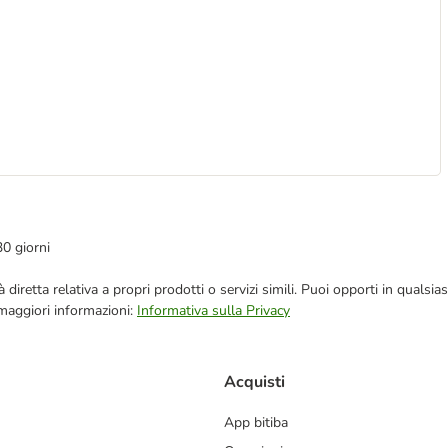
30 giorni
blicità diretta relativa a propri prodotti o servizi simili. Puoi opporti in q
 maggiori informazioni:
Informativa sulla Privacy
Acquisti
App bitiba