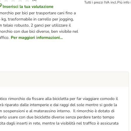
Tutti i prezzi IVA incl.
Più info
Inserisci la tua valutazione
morchio per bici per trasportare cani fino a
 kg, trasformabile in carrello per jogging,
n telaio robusto, 2 ganci per utilizzare il
morchio con due bici diverse, ben visibile nel
affico.
Per maggiori informazioni...
 rimorchio da fissare alla bicicletta per far viaggiare comodo il
 riparato dalle intemperie e dai raggi del sole mentre si gode la
on sospensioni e al materassino interno. Il rimorchio è dotato di
oterlo usare con due biciclette diverse senza perdere tanto tempo
ita dagli inserti in rete, mentre la visibilità nel traffico è assicurata