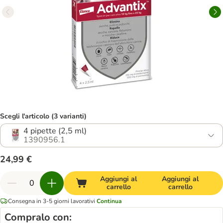
Scegli l'articolo (3 varianti)
4 pipette (2,5 ml)
1390956.1
24,99 €
Aggiungi al
Aggiungi al
carrello
carrello
Consegna in 3-5 giorni lavorativi
Continua
Compralo con: