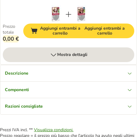
Prezzo
Aggiungi entrambi a
Aggiungi entrambi a
totale
carrello
carrello
0,00 €
Mostra dettagli
Descrizione
Componenti
Razioni consigliate
Prezzi IVA incl. **
Visualizza condizioni.
Prezzo regolare = il prezzo più basso che l'articolo ha avuto negli ultimi