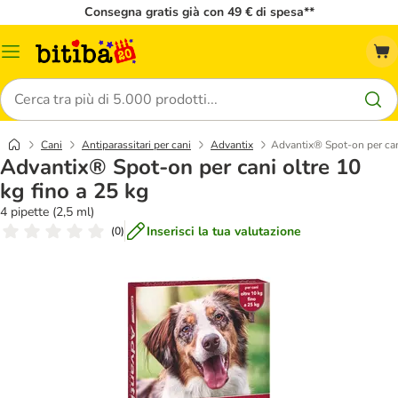
Consegna gratis già con 49 € di spesa**
Overview
catalogo
Cerca
Cani
Antiparassitari per cani
Advantix
Advantix® Spot-on per cani
Advantix® Spot-on per cani oltre 10
kg fino a 25 kg
4 pipette (2,5 ml)
Inserisci la tua valutazione
(
0
)