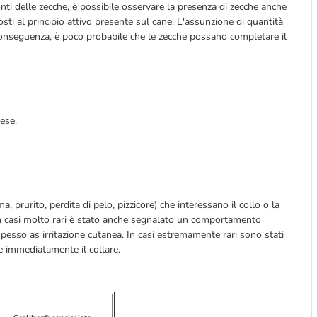
nti delle zecche, è possibile osservare la presenza di zecche anche
sti al principio attivo presente sul cane. L'assunzione di quantità
 conseguenza, è poco probabile che le zecche possano completare il
tese.
a, prurito, perdita di pelo, pizzicore) che interessano il collo o la
e. In casi molto rari è stato anche segnalato un comportamento
 spesso as irritazione cutanea. In casi estremamente rari sono stati
e immediatamente il collare.