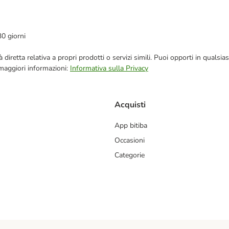
30 giorni
blicità diretta relativa a propri prodotti o servizi simili. Puoi opporti in q
 maggiori informazioni:
Informativa sulla Privacy
Acquisti
App bitiba
Occasioni
Categorie