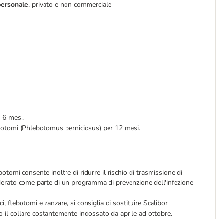
ersonale
, privato e non commerciale
r 6 mesi.
lebotomi (Phlebotomus perniciosus) per 12 mesi.
ebotomi consente inoltre di ridurre il rischio di trasmissione di
iderato come parte di un programma di prevenzione dell'infezione
, flebotomi e zanzare, si consiglia di sostituire Scalibor
il collare costantemente indossato da aprile ad ottobre.