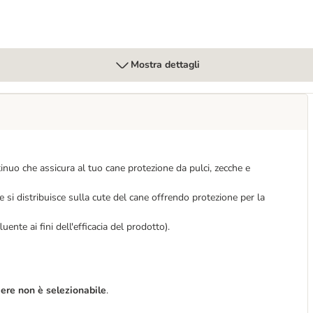
Mostra dettagli
tinuo che assicura al tuo cane protezione da pulci, zecche e
 si distribuisce sulla cute del cane offrendo protezione per la
uente ai fini dell'efficacia del prodotto).
iere non è selezionabile
.