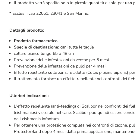
Il prodotto verrà spedito solo in piccole quantità e solo per
uso p
* Esclusi i cap 22061, 23041 e San Marino.
Dettagli prodotto:
Prodotto farmaceutico
Specie di destinazione:
cani tutte le taglie
collare bianco lungo 65 o 48 cm
Prevenzione delle infestazioni da zecche per 6 mesi.
Prevenzione delle infestazioni da pulci per 4 mesi.
Effetto repellente sulle zanzare adulte (Culex pipiens pipiens) pe
Il trattamento fornisce un effetto repellente nei confronti dei f
Ulteriori indicazioni:
L'effetto repellente (anti-feeding) di Scalibor nei confronti dei fl
leishmaniosi viscerale nel cane. Scalibor può quindi essere cons
da Leishmania infantum.
Per ottenere una protezione completa nei confronti di zecche, pulci
ProtectorBand dopo 4 mesi dalla prima applicazione, mantenendo 