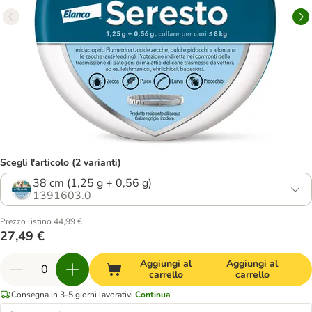
Scegli l'articolo (2 varianti)
38 cm (1,25 g + 0,56 g)
1391603.0
Prezzo listino 44,99 €
27,49 €
Aggiungi al
Aggiungi al
carrello
carrello
Consegna in 3-5 giorni lavorativi
Continua