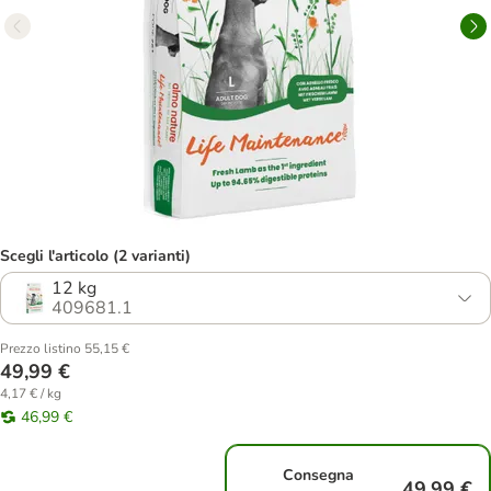
Scegli l'articolo (2 varianti)
12 kg
409681.1
Prezzo listino 55,15 €
49,99 €
4,17 € / kg
46,99 €
Consegna
49,99 €