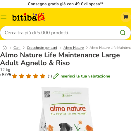
Consegna gratis già con 49 € di spesa**
Overview
catalogo
Cerca
Cani
Crocchette per cani
Almo Nature
Almo Nature Life Mainten
Almo Nature Life Maintenance Large
Adult Agnello & Riso
12 kg
: 5.0/5
Inserisci la tua valutazione
(
1
)