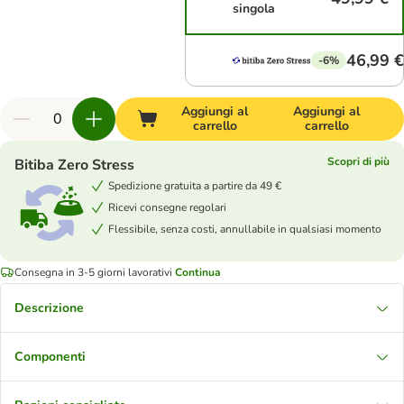
singola
46,99 €
-6%
Aggiungi al
Aggiungi al
carrello
carrello
Scopri di più
Bitiba Zero Stress
Spedizione gratuita a partire da 49 €
Ricevi consegne regolari
Flessibile, senza costi, annullabile in qualsiasi momento
Consegna in 3-5 giorni lavorativi
Continua
Descrizione
Componenti