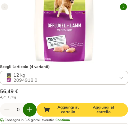
Scegli l'articolo (4 varianti)
12 kg
2094918.0
56,49 €
4,71 € / kg
Aggiungi al
Aggiungi al
carrello
carrello
Consegna in 3-5 giorni lavorativi
Continua