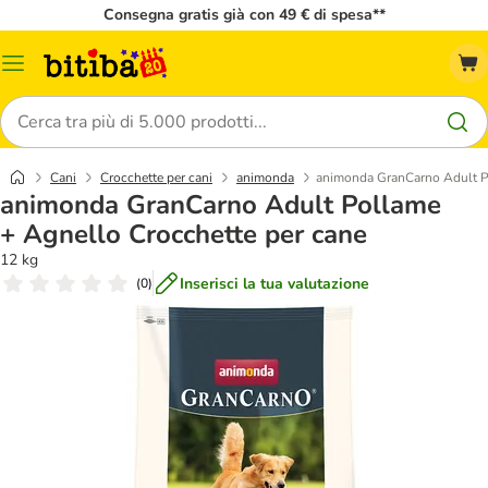
Consegna gratis già con 49 € di spesa**
Overview
catalogo
Cerca
Cani
Crocchette per cani
animonda
animonda GranCarno Adult Po
animonda GranCarno Adult Pollame
+ Agnello Crocchette per cane
12 kg
Inserisci la tua valutazione
(
0
)