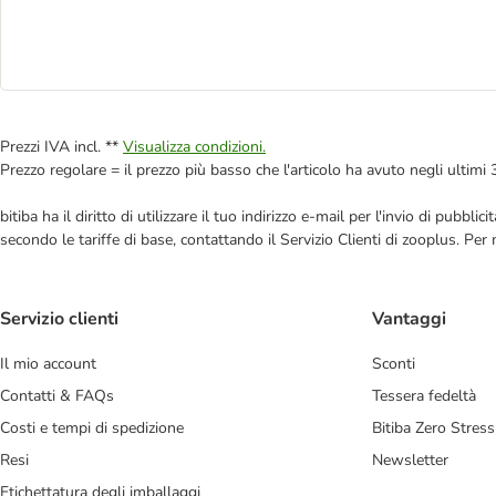
Prezzi IVA incl. **
Visualizza condizioni.
Prezzo regolare = il prezzo più basso che l'articolo ha avuto negli ultimi 
bitiba ha il diritto di utilizzare il tuo indirizzo e-mail per l'invio di pub
secondo le tariffe di base, contattando il Servizio Clienti di zooplus. Per
Servizio clienti
Vantaggi
Il mio account
Sconti
Contatti & FAQs
Tessera fedeltà
Costi e tempi di spedizione
Bitiba Zero Stress
Resi
Newsletter
Etichettatura degli imballaggi