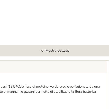
ate
Mostra dettagli
ssi (13,5 %), è ricco di proteine, verdure ed è perfezionato da una
 di mannani e glucani permette di stabilizzare la flora batterica