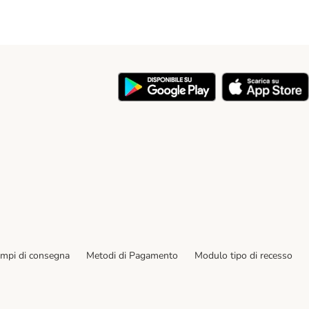
y
empi di consegna
Metodi di Pagamento
Modulo tipo di recesso