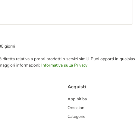
30 giorni
blicità diretta relativa a propri prodotti o servizi simili. Puoi opporti in q
 maggiori informazioni:
Informativa sulla Privacy
Acquisti
App bitiba
Occasioni
Categorie