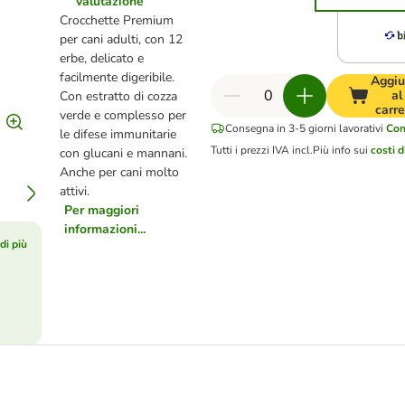
valutazione
Crocchette Premium
per cani adulti, con 12
erbe, delicato e
facilmente digeribile.
Aggiu
al
Con estratto di cozza
carre
verde e complesso per
Consegna in 3-5 giorni lavorativi
Con
le difese immunitarie
Tutti i prezzi IVA incl.
Più info sui
costi 
con glucani e mannani.
Anche per cani molto
attivi.
Per maggiori
informazioni...
di più