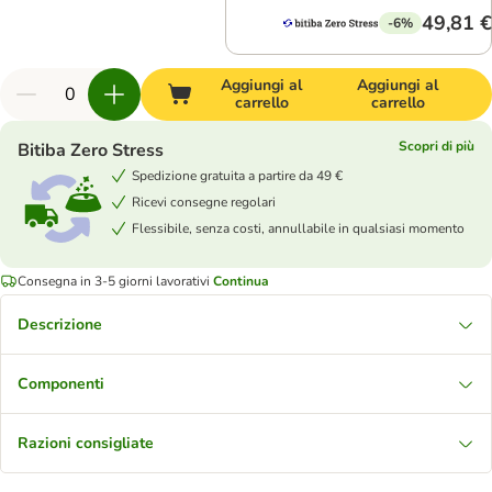
49,81 €
-6%
Aggiungi al
Aggiungi al
carrello
carrello
Scopri di più
Bitiba Zero Stress
Spedizione gratuita a partire da 49 €
Ricevi consegne regolari
Flessibile, senza costi, annullabile in qualsiasi momento
Consegna in 3-5 giorni lavorativi
Continua
Descrizione
Componenti
Razioni consigliate