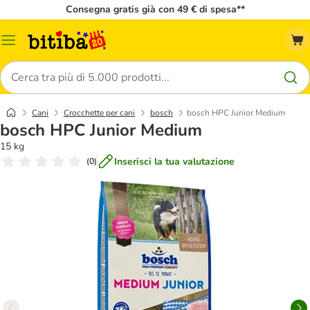
Consegna gratis già con 49 € di spesa**
Overview
catalogo
Cerca
Cani
Crocchette per cani
bosch
bosch HPC Junior Medium
bosch HPC Junior Medium
15 kg
Inserisci la tua valutazione
(
0
)